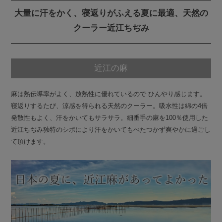
大量に汗をかく、寝返りがふえる夏に最適、天然の
クーラー近江ちぢみ
近江の麻
麻は熱伝導率がよく、放熱性に優れているので ひんやり感じます。
寝返りするたび、涼感を得られる天然のクーラー。吸水性は綿の4倍
発散性もよく、汗をかいてもサラサラ。細番手の麻を100％使用した
近江ちぢみ独特のシボにより汗をかいてもべたつかず爽やかに過ごし
て頂けます。