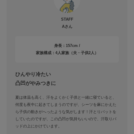
STAFF
Aさん
身長：157cm /
家族構成：4人家族（夫・子供2人）
ひんやり冷たい
凸凹がやみつきに
夏は体温も高く、汗をよくかく子供と一緒に寝ていると、
何度も夜中に起きてしまうのですが、シーツを麻にかえた
ら子供の動きがへったような気がします！汗とりパットを
していたのですが、この凸凹が気持ちいいので、汗取りパ
ッドの上にかけています。