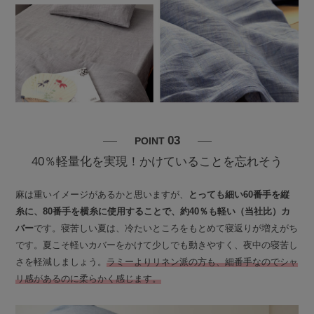
03
POINT
40％軽量化を実現！かけていることを忘れそう
麻は重いイメージがあるかと思いますが、
とっても細い60番手を縦
糸に、80番手を横糸に使用することで、約40％も軽い（当社比）カ
バー
です。寝苦しい夏は、冷たいところをもとめて寝返りが増えがち
です。夏こそ軽いカバーをかけて少しでも動きやすく、夜中の寝苦し
さを軽減しましょう。
ラミーよりリネン派の方も、細番手なのでシャ
リ感があるのに柔らかく感じます。