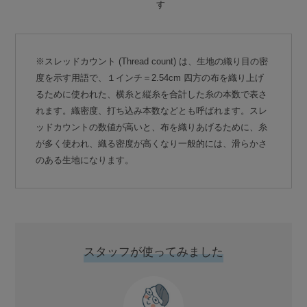
す
※スレッドカウント (Thread count) は、生地の織り目の密
度を示す用語で、１インチ＝2.54cm 四方の布を織り上げ
るために使われた、横糸と縦糸を合計した糸の本数で表さ
れます。織密度、打ち込み本数などとも呼ばれます。スレ
ッドカウントの数値が高いと、布を織りあげるために、糸
が多く使われ、織る密度が高くなり一般的には、滑らかさ
のある生地になります。
スタッフが使ってみました