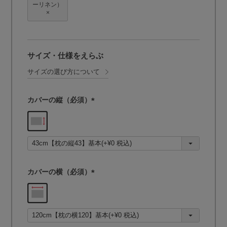
ーリネン）
×
サイズ・仕様をえらぶ
サイズの選び方について
カバーの縦（必須）
(
必
須
)
カバーの横（必須）
(
必
須
)