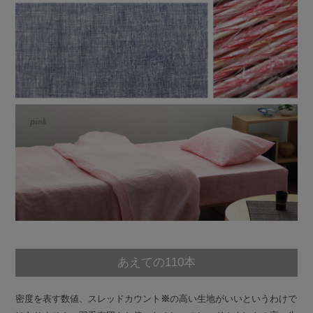
あえての110本
密度を表す数値、スレッドカウント
※
の高い生地がいいというわけで