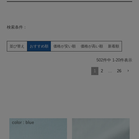
検索条件：
並び替え
おすすめ順
価格が安い順
価格が高い順
新着順
502
件中
1
-
20
件表示
1
2
…
26