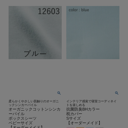
柔らかくやさしい肌触りのオーガニ
インテリア感覚で寝室コーディネイ
ックシンカーパイル
トを楽しめる
オーガニックコットンシンカ
抗菌防臭BHカラー
ーパイル
枕カバー
ボックスシーツ
Sサイズ
ベビーサイズ
【オーダーメイド】
【オーダーメイド】