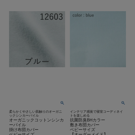
柔らかくやさしい肌触りのオーガニ
インテリア感覚で寝室コーディネイ
ックシンカーパイル
トを楽しめる
オーガニックコットンシンカ
抗菌防臭BHカラー
ーパイル
敷き布団カバー
掛け布団カバー
ベビーサイズ
ベビーサイズ
【オーダーメイド】