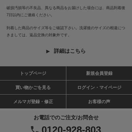
破損汚損等の不良品、異なる商品をお届けした場合には、商品到着後
7日以内にご連絡ください。
到着した商品のサイズ等をご確認下さい。洗濯後のサイズの相違につ
きましては、返品交換の対象外です。
詳細はこちら
トップページ
新規会員登録
買い物かごを見る
ログイン・マイページ
メルマガ登録・修正
お客様の声
お電話でのご注文/お問合せ
0120-928-803