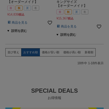
【オーダーメイド】
キングサイズ
【オーダーメイド】
春
秋
夏
冬
春
秋
夏
冬
¥
14,839
税込
¥
15,367
税込
商品を見る
商品を見る
並び替え
おすすめ順
価格が安い順
価格が高い順
新着順
18
件中
1
-
18
件表示
SPECIAL DEALS
お得情報