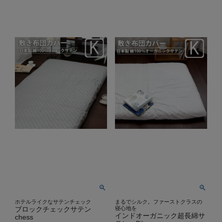
ホテルライクなサテンチェック
まるでシルク。ファーストクラスの
ブロックチェックサテン
寝心地を
インドオーガニック超長綿サ
chess