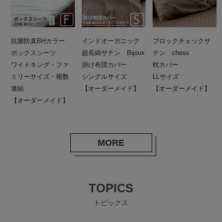
抗菌防臭BHカラー
インドオーガニック
ブロックチェックサ
ボックスシーツ
超長綿サテン Bijoux
テン chess
ワイドキング・ファ
掛け布団カバー
枕カバー
ミリーサイズ・複数
シングルサイズ
LLサイズ
連結
【オーダーメイド】
【オーダーメイド】
【オーダーメイド】
MORE
TOPICS
トピックス