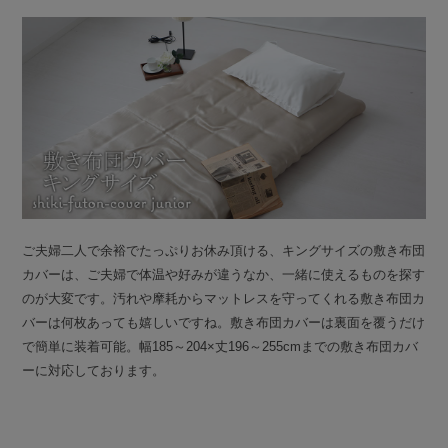
ご夫婦二人で余裕でたっぷりお休み頂ける、キングサイズの敷き布団
カバーは、ご夫婦で体温や好みが違うなか、一緒に使えるものを探す
のが大変です。汚れや摩耗からマットレスを守ってくれる敷き布団カ
バーは何枚あっても嬉しいですね。敷き布団カバーは裏面を覆うだけ
で簡単に装着可能。幅185～204×丈196～255cmまでの敷き布団カバ
ーに対応しております。