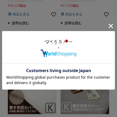
¥
19,239
¥
27,016
税込
税込
商品を見る
商品を見る