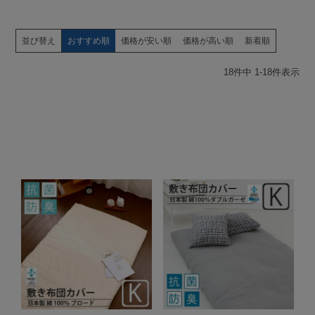
並び替え
おすすめ順
価格が安い順
価格が高い順
新着順
18
件中
1
-
18
件表示