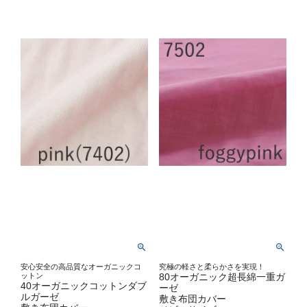
安心安全の高品質なオーガニックコ
究極の軽さと柔らかさを実現！
ットン
80オーガニック超長綿一重ガ
40オーガニックコットンダブ
ーゼ
ルガーゼ
敷き布団カバー