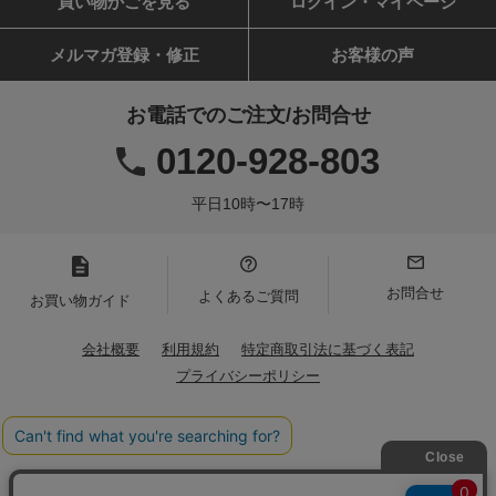
買い物かごを見る
ログイン・マイページ
メルマガ登録・修正
お客様の声
お電話でのご注文/お問合せ
0120-928-803
平日10時〜17時
お問合せ
よくあるご質問
お買い物ガイド
会社概要
利用規約
特定商取引法に基づく表記
プライバシーポリシー
Copyright(C)2021 Iwamoto Senni. All Rights Reserved.