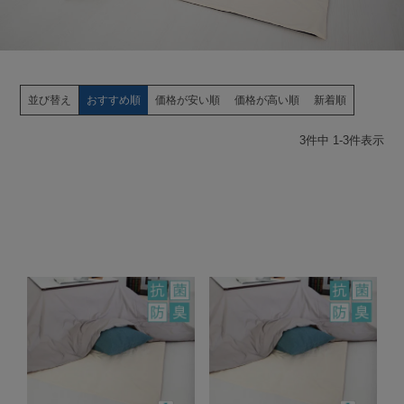
並び替え
おすすめ順
価格が安い順
価格が高い順
新着順
3
件中
1
-
3
件表示