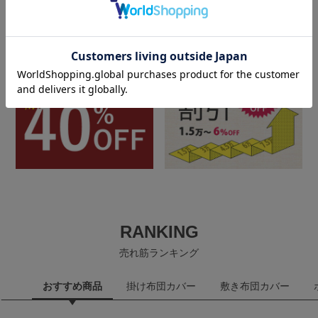
RANKING
売れ筋ランキング
おすすめ商品
掛け布団カバー
敷き布団カバー