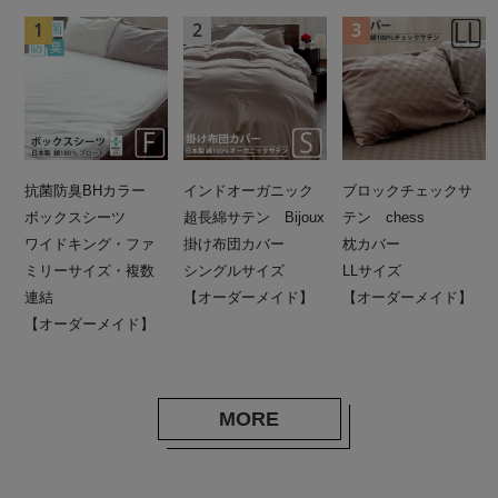
抗菌防臭BHカラー
インドオーガニック
ブロックチェックサ
ボックスシーツ
超長綿サテン Bijoux
テン chess
ワイドキング・ファ
掛け布団カバー
枕カバー
ミリーサイズ・複数
シングルサイズ
LLサイズ
連結
【オーダーメイド】
【オーダーメイド】
【オーダーメイド】
MORE