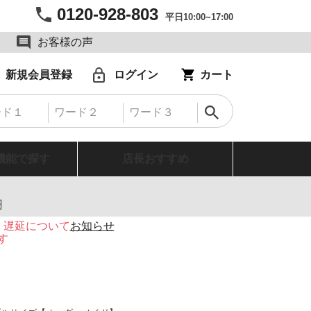
0120-928-803
平日10:00~17:00
お客様の声
新規会員登録
ログイン
カート
機能で探す
店長おすすめ
円
・遅延について
お知らせ
す