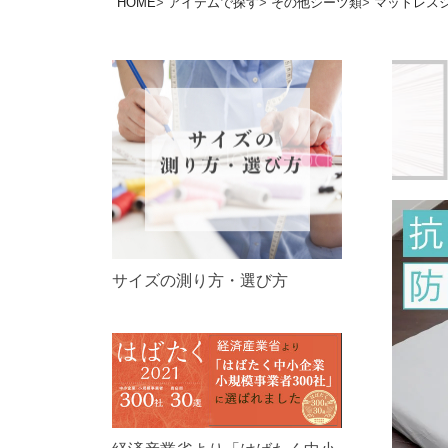
HOME
アイテムで探す
その他シーツ類
マットレス
サイズの測り方・選び方