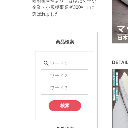
経済産業省より「はばたく中小
企業・小規模事業者300社」に
選ばれました
商品検索
検索