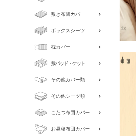
敷き布団カバー
ボックスシーツ
枕カバー
敷パッド・ケット
その他カバー類
その他シーツ類
こたつ布団カバー
お昼寝布団カバー