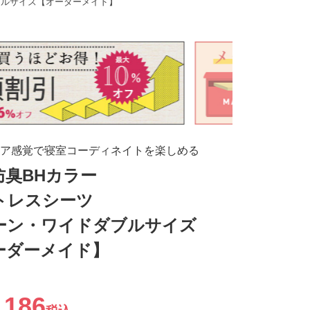
ブルサイズ【オーダーメイド】
ア感覚で寝室コーディネイトを楽しめる
防臭BHカラー
トレスシーツ
ーン・ワイドダブルサイズ
ーダーメイド】
,186