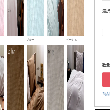
選択
ブルー
ベージュ
商