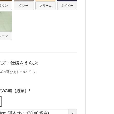
ラウン
グレー
クリーム
ネイビー
リーン
イズ・仕様をえらぶ
ズの選び方について
ツの幅（必須）
(
必
須