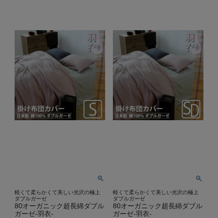
軽くて柔らかくて美しい光沢の極上
軽くて柔らかくて美しい光沢の極上
ダブルガーゼ
ダブルガーゼ
80オーガニック超長綿ダブル
80オーガニック超長綿ダブル
ガーゼ-羽衣-
ガーゼ-羽衣-