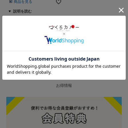
商品を見る
並び替え
おすすめ順
価格が安い順
価格が高い順
新着順
9
件中
1
-
9
件表示
SPECIAL DEALS
お得情報