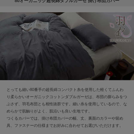
80オーガニック超長綿ダブルガーゼ 掛け布団カバー
とっても細い80番手の超長綿コンパクト糸を使用した軽くてふんわ
り柔らかいオーガニックコットンダブルガーゼは、布団の膨らみをつ
ぶさず、羽毛布団とも相性抜群です。細い糸を使用しているので、な
めらかで肌触りがよく、肌沿いも良い生地です。
つくるカバーでは、掛け布団カバーの幅、丈、裏面のカラーや留め
具、ファスナーの仕様までお好みに合わせてお選びいただけます。