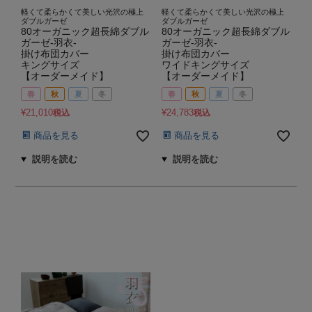
軽くて柔らかくて美しい光沢の極上
軽くて柔らかくて美しい光沢の極上
ダブルガーゼ
ダブルガーゼ
80オーガニック超長綿ダブル
80オーガニック超長綿ダブル
ガーゼ-羽衣-
ガーゼ-羽衣-
掛け布団カバー
掛け布団カバー
キングサイズ
ワイドキングサイズ
【オーダーメイド】
【オーダーメイド】
春
秋
夏
冬
春
秋
夏
冬
¥
21,010
¥
24,783
税込
税込
商品を見る
商品を見る