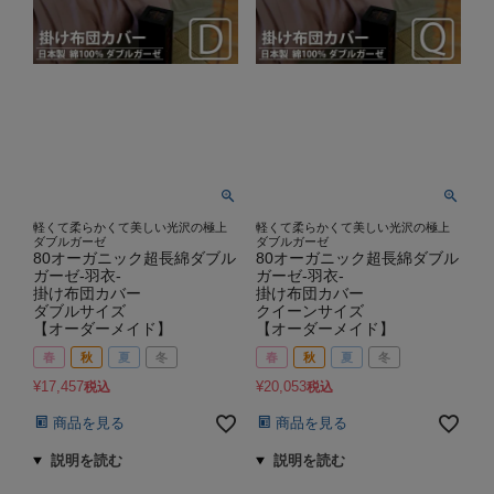
軽くて柔らかくて美しい光沢の極上
軽くて柔らかくて美しい光沢の極上
ダブルガーゼ
ダブルガーゼ
80オーガニック超長綿ダブル
80オーガニック超長綿ダブル
ガーゼ-羽衣-
ガーゼ-羽衣-
掛け布団カバー
掛け布団カバー
ダブルサイズ
クイーンサイズ
【オーダーメイド】
【オーダーメイド】
春
秋
夏
冬
春
秋
夏
冬
¥
17,457
¥
20,053
税込
税込
商品を見る
商品を見る