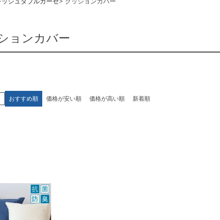
レッシュダブルガーゼ
クッションカバー
ションカバー
え
おすすめ順
価格が安い順
価格が高い順
新着順