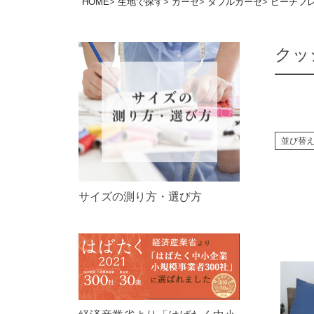
HOME
生地で探す
ガーゼ
ダブルガーゼ
ピーチフ
クッ
並び替
サイズの測り方・選び方