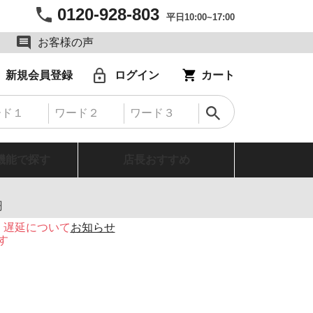
0120-928-803
平日10:00~17:00
お客様の声
新規会員登録
ログイン
カート
機能で探す
店長おすすめ
円
・遅延について
お知らせ
す