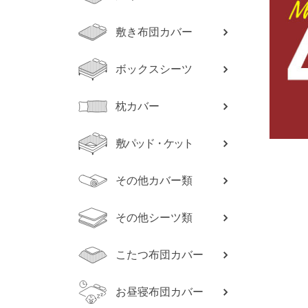
敷き布団カバー
ボックスシーツ
枕カバー
敷パッド・ケット
その他カバー類
その他シーツ類
こたつ布団カバー
お昼寝布団カバー