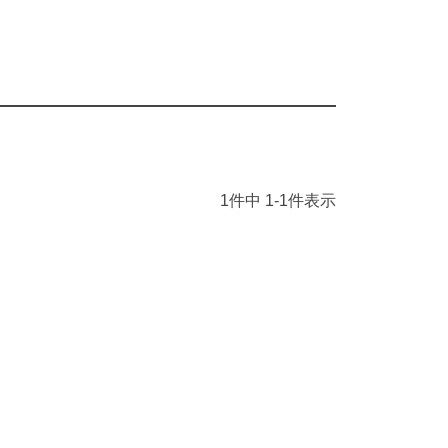
1
件中
1
-
1
件表示