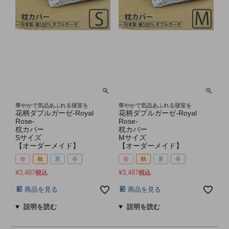
華やかで気品あふれる寝室を
華やかで気品あふれる寝室を
花柄ダブルガーゼ-Royal
花柄ダブルガーゼ-Royal
Rose-
Rose-
枕カバー
枕カバー
Sサイズ
Mサイズ
【オーダーメイド】
【オーダーメイド】
春
秋
夏
冬
春
秋
夏
冬
¥
3,487
¥
3,487
税込
税込
商品を見る
商品を見る