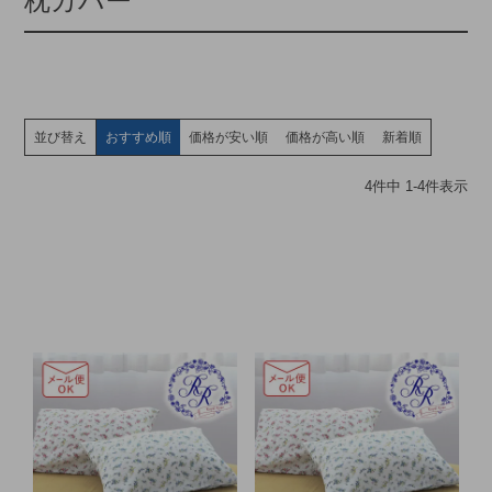
枕カバー
並び替え
おすすめ順
価格が安い順
価格が高い順
新着順
4
件中
1
-
4
件表示