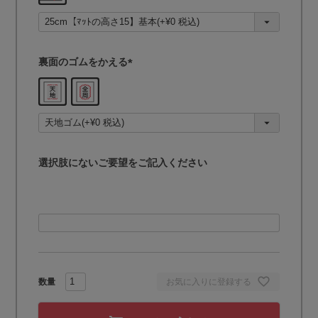
須
)
裏面のゴムをかえる
(
必
須
)
選択肢にないご要望をご記入ください
お気に入りに登録する