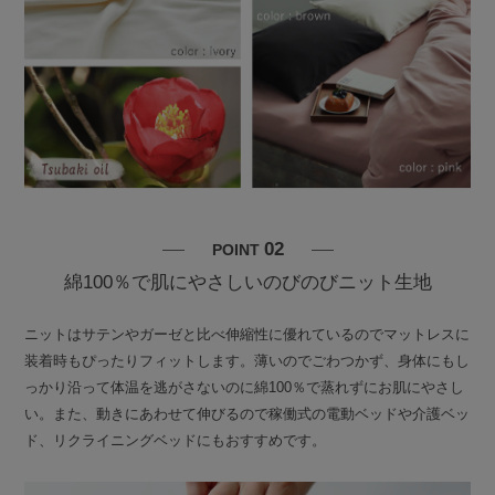
02
POINT
綿100％で肌にやさしいのびのびニット生地
ニットはサテンやガーゼと比べ伸縮性に優れているのでマットレスに
装着時もぴったりフィットします。薄いのでごわつかず、身体にもし
っかり沿って体温を逃がさないのに綿100％で蒸れずにお肌にやさし
い。また、動きにあわせて伸びるので稼働式の電動ベッドや介護ベッ
ド、リクライニングベッドにもおすすめです。