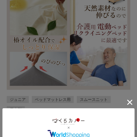
ジュニア
ベッドマットレス用
スムースニット
日本製
保湿力としっとりとした肌触りを実現！椿油・植物