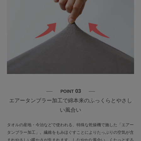
03
POINT
エアータンブラー加工で綿本来のふっくらとやさし
い風合い
タオルの産地・今治などで使われる、特殊な乾燥機で施した「エアー
タンブラー加工」。繊維をもみほぐすことによりたっぷりの空気が含
まれやさしい暖かさが生まれます。しなやかな風合い、くたっとする