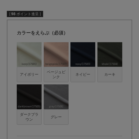
[
98
ポイント進呈 ]
カラーをえらぶ（必須）
ベージュピ
アイボリー
ネイビー
カーキ
ンク
ダークブラ
グレー
ウン