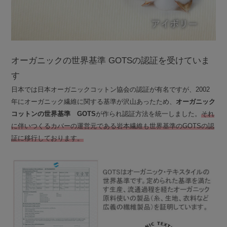
オーガニックの世界基準 GOTSの認証を受けていま
す
日本では日本オーガニックコットン協会の認証が有名ですが、2002
年にオーガニック繊維に関する基準が沢山あったため、
オーガニック
コットンの世界基準 GOTS
が作られ認証方法を統一しました。
それ
に伴いつくるカバーの運営元である岩本繊維も世界基準のGOTSの認
証に移行しております。