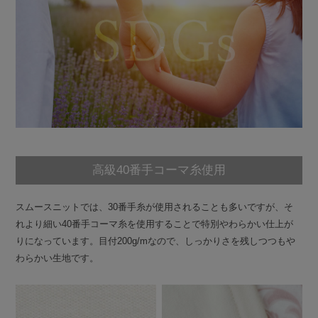
高級40番手コーマ糸使用
スムースニットでは、30番手糸が使用されることも多いですが、そ
れより細い40番手コーマ糸を使用することで特別やわらかい仕上が
りになっています。目付200g/mなので、しっかりさを残しつつもや
わらかい生地です。