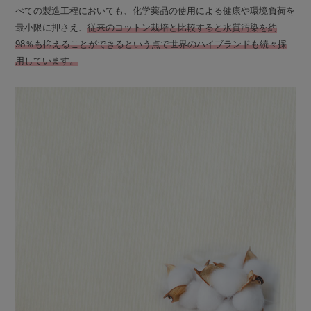
べての製造工程においても、化学薬品の使用による健康や環境負荷を
最小限に押さえ、
従来のコットン栽培と比較すると水質汚染を約
98％も抑えることができるという点で世界のハイブランドも続々採
用しています。