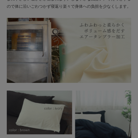
ので体に沿いごわつかず寝返り楽々で身体への負担を少なくします。