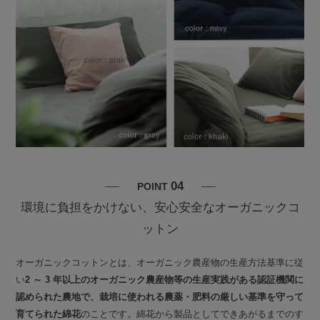
04
POINT
環境に負担をかけない、安心安全なオーガニックコ
ットン
オーガニックコットンとは、オーガニック農産物の生産方法基準に従
い
2 ～ 3 年以上のオーガニック農産物等の生産実践がある認証機関に
認められた農地で、栽培に使われる農薬・肥料の厳しい基準を守って
育てられた綿花
のことです。綿花から製品としてできあがるまでのす