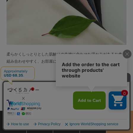
柔らかくしっとりとした肌触りの生地に合わせた温かみがあるお色で
組み合わせやすく、お部屋になじむカラーバリエーション。
アイボリー(17501)
サイズ
商品をさがす
お買物ガイド
カート
季節のおすすめ
から選ぶ