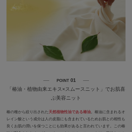
01
POINT
「椿油・植物由来エキス×スムースニット」でお肌喜
ぶ美容ニット
椿の種から絞り出された
天然植物性油である椿油
。椿油に含まれるオ
レイン酸という成分は人の皮脂にも含まれているためお肌との相性も
良くお肌の潤いを保つことにも効果があると言われています。この椿