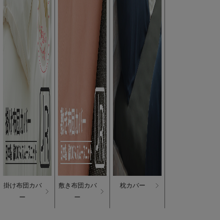
掛け布団カバ
敷き布団カバ
枕カバー
ー
ー