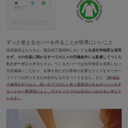
ずっと使えるカバーを作ることが世界にいいこと
綿花栽培はもちろん、製品加工過程時においても
合成化学物質を使用
せず、その生産に関わるすべての人々の労働条件にも配慮してつくら
れたオーガニックコットン。
つくるカバーでは化学物質を使用しない
天然繊維にこだわり、在庫を持たずお客様が必要なサイズをオーダー
メイドでお作りするため余分なものをつくりません。また、
3年保証
で修理を行うなど、使いすてではなく長く愛用頂けるものづくりをす
ることが一番環境によく、サスティナブルな生活につながると考えて
います。