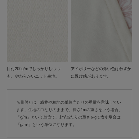
目付200g/mでしっかりしつつ
アイボリーなどの薄い色はわずか
も、やわらかいニット生地。
に透け感があります。
※目付とは、織物や編地の単位当たりの重量を意味してい
ます。生地の巾なりのままで、長さ1mの重さをいう場合、
「g/m」という単位で、1m²当たりの重さをgで表す場合は
「g/m²」という単位になります。