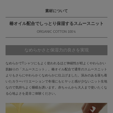
素材について
椿オイル配合でしっとり保湿するスムースニット
ORGANIC COTTON 100％
なめらかさと保湿力の良さを実現
なめらかでTシャツにもよく使われるほど伸縮性が程よくやわらかい
肌触りの「スムースニット」。椿オイル配合で通常のスムースニット
よりもさらにやわらかくなめらかに仕上げました。深みのある落ち着
いたカラーバリエーションで冬場にもヒヤッと感が少ないニット生地
なので気持ちよく睡眠を誘います。赤ちゃんから大人まで使いたくな
る心地よさを是非ご体験ください。