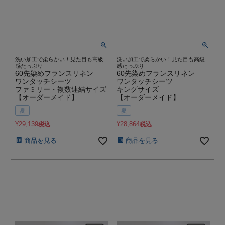
洗い加工で柔らかい！見た目も高級
洗い加工で柔らかい！見た目も高級
感たっぷり
感たっぷり
60先染めフランスリネン
60先染めフランスリネン
ワンタッチシーツ
ワンタッチシーツ
ファミリー・複数連結サイズ
キングサイズ
【オーダーメイド】
【オーダーメイド】
夏
夏
¥
29,139
¥
28,864
税込
税込
商品を見る
商品を見る