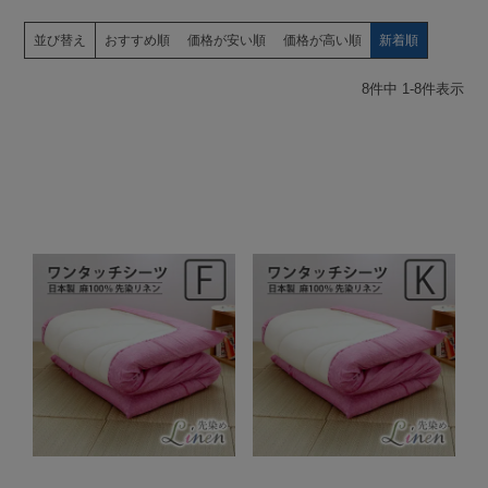
並び替え
おすすめ順
価格が安い順
価格が高い順
新着順
8
件中
1
-
8
件表示