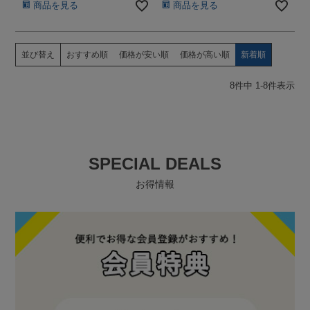
商品を見る
商品を見る
並び替え
おすすめ順
価格が安い順
価格が高い順
新着順
8
件中
1
-
8
件表示
SPECIAL DEALS
お得情報