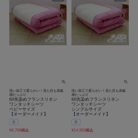
洗い加工で柔らかい！見た目も高級
洗い加工で柔らかい！見た目も高級
感たっぷり
感たっぷり
60先染めフランスリネン
60先染めフランスリネン
ワンタッチシーツ
ワンタッチシーツ
ベビーサイズ
シングルサイズ
【オーダーメイド】
【オーダーメイド】
夏
夏
¥
9,768
¥
14,993
税込
税込