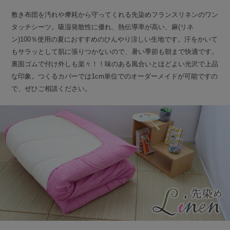
敷き布団を汚れや摩耗から守ってくれる先染めフランスリネンのワン
タッチシーツ。吸湿発散性に優れ、熱伝導率が高い、麻(リネ
ン)100％使用の夏におすすめのひんやり涼しい生地です。汗をかいて
もサラッとして肌に張りつかないので、暑い季節も朝まで快適です。
裏面ゴムで付け外しも楽々！！味のある風合いとほどよい光沢で上品
な印象。つくるカバーでは1cm単位でのオーダーメイドが可能ですの
で、ぜひご相談ください。