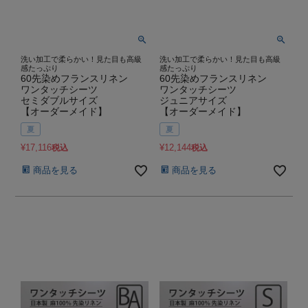
洗い加工で柔らかい！見た目も高級
洗い加工で柔らかい！見た目も高級
感たっぷり
感たっぷり
60先染めフランスリネン
60先染めフランスリネン
ワンタッチシーツ
ワンタッチシーツ
セミダブルサイズ
ジュニアサイズ
【オーダーメイド】
【オーダーメイド】
夏
夏
¥
17,116
¥
12,144
税込
税込
商品を見る
商品を見る