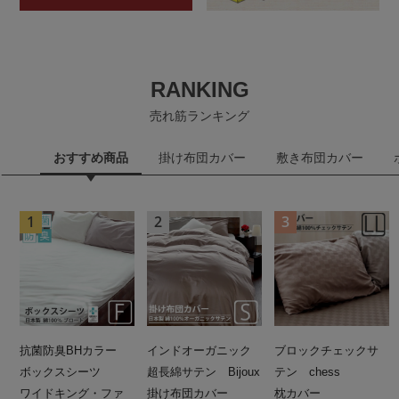
RANKING
売れ筋ランキング
おすすめ商品
掛け布団カバー
敷き布団カバー
抗菌防臭BHカラー
インドオーガニック
ブロックチェックサ
ボックスシーツ
超長綿サテン Bijoux
テン chess
ワイドキング・ファ
掛け布団カバー
枕カバー