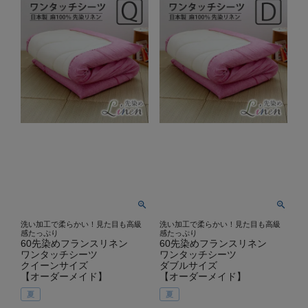
洗い加工で柔らかい！見た目も高級
洗い加工で柔らかい！見た目も高級
感たっぷり
感たっぷり
60先染めフランスリネン
60先染めフランスリネン
ワンタッチシーツ
ワンタッチシーツ
クイーンサイズ
ダブルサイズ
【オーダーメイド】
【オーダーメイド】
夏
夏