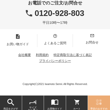
お電話でのご注文/お問合せ
0120-928-803
平日10時〜17時
お問合せ
よくあるご質問
お買い物ガイド
会社概要
利用規約
特定商取引法に基づく表記
プライバシーポリシー
Copyright(C)2021 Iwamoto Senni. All Rights Reserved.
サイズ
商品をさがす
お買物ガイド
カート
季節のおすすめ
から選ぶ