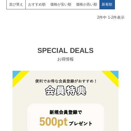
並び替え
おすすめ順
価格が安い順
価格が高い順
新着順
2
件中
1
-
2
件表示
SPECIAL DEALS
お得情報