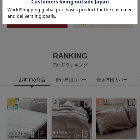
RANKING
売れ筋ランキング
おすすめ商品
掛け布団カバー
敷き布団カバー