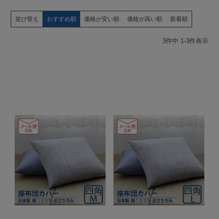
並び替え
おすすめ順
価格が安い順
価格が高い順
新着順
3
件中
1
-
3
件表示