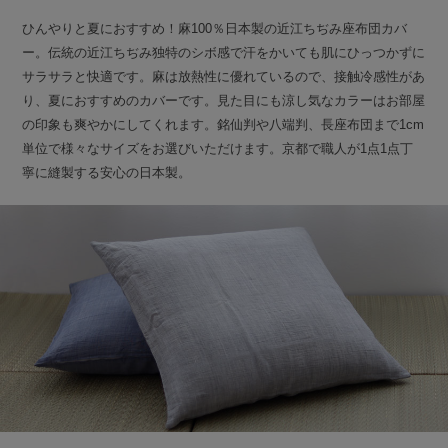
ひんやりと夏におすすめ！麻100％日本製の近江ちぢみ座布団カバ
ー。伝統の近江ちぢみ独特のシボ感で汗をかいても肌にひっつかずに
サラサラと快適です。麻は放熱性に優れているので、接触冷感性があ
り、夏におすすめのカバーです。見た目にも涼し気なカラーはお部屋
の印象も爽やかにしてくれます。銘仙判や八端判、長座布団まで1cm
単位で様々なサイズをお選びいただけます。京都で職人が1点1点丁
寧に縫製する安心の日本製。