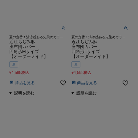
夏の定番！清涼感ある先染めカラー
夏の定番！清涼感ある先染めカラー
近江ちぢみ麻
近江ちぢみ麻
座布団カバー
座布団カバー
四角形Mサイズ
四角形Lサイズ
【オーダーメイド】
【オーダーメイド】
夏
夏
¥
4,598
¥
4,598
税込
税込
商品を見る
商品を見る