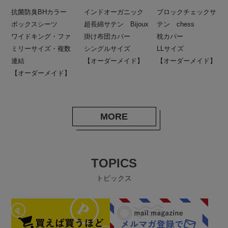
抗菌防臭BHカラー
インドオーガニック
ブロックチェックサ
ボックスシーツ
超長綿サテン Bijoux
テン chess
ワイドキング・ファ
掛け布団カバー
枕カバー
ミリーサイズ・複数
シングルサイズ
LLサイズ
連結
【オーダーメイド】
【オーダーメイド】
【オーダーメイド】
MORE
TOPICS
トピックス