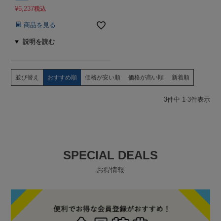
¥
6,237
税込
商品を見る
並び替え
おすすめ順
価格が安い順
価格が高い順
新着順
3
件中
1
-
3
件表示
SPECIAL DEALS
お得情報