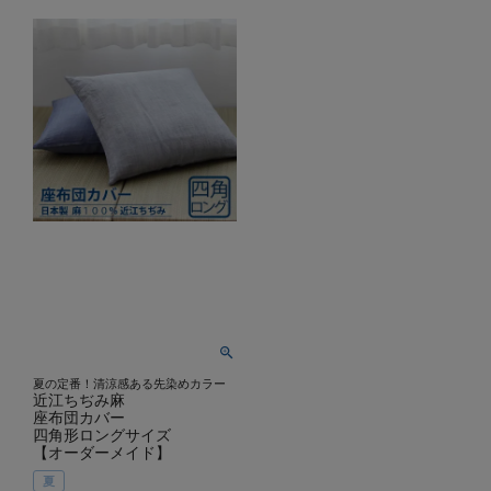
夏の定番！清涼感ある先染めカラー
近江ちぢみ麻
座布団カバー
四角形ロングサイズ
【オーダーメイド】
夏