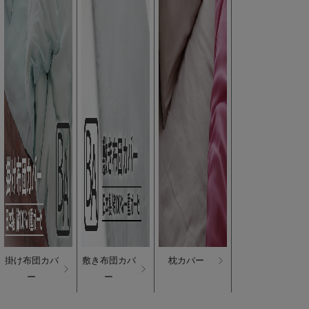
掛け布団カバ
敷き布団カバ
枕カバー
ー
ー