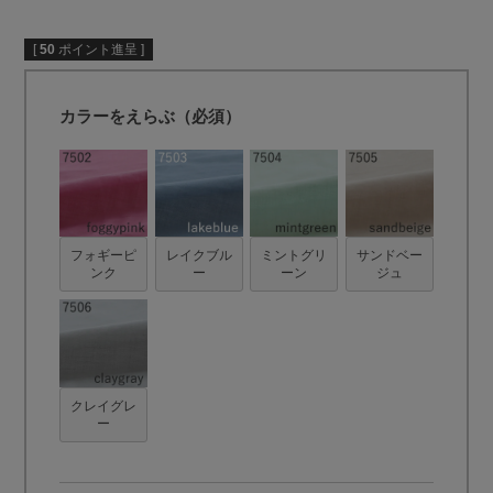
[
50
ポイント進呈 ]
カラーをえらぶ（必須）
フォギーピ
レイクブル
ミントグリ
サンドベー
ンク
ー
ーン
ジュ
クレイグレ
ー