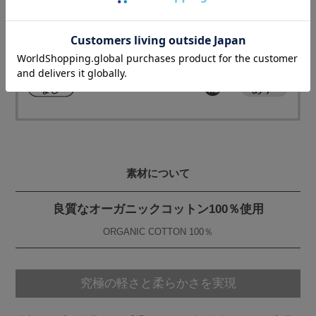
素材について
良質なオーガニックコットン100％使用
ORGANIC COTTON 100％
究極の軽さと柔らかさを実現