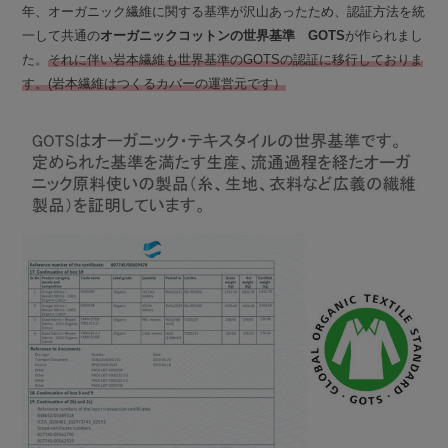
年、オーガニック繊維に関する基準が沢山あったため、認証方法を統
一して共通の
オーガニックコットンの世界基準 GOTS
が作られまし
た。
それに伴い岩本繊維も世界基準のGOTSの認証に移行しておりま
す。(岩本繊維はつくるカバーの運営元です）