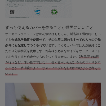
ずっと使えるカバーを作ることが世界にいいこと
オーガニックコットンは綿花栽培はもちろん、製品加工過程時におい
ても
合成化学物質を使用せず、その生産に関わるすべての人々の労働
条件にも配慮してつくられています。
つくるカバーでは天然繊維にこ
だわり化学物質を使用せず、お客様が必要なサイズをオーダーメイド
でお作りするため余分なものをつくりません。また、
3年保証で修理
を行うなど、使い捨てではなく、長く愛用いただけるものづくりをす
ることが一番環境によく、サスティナブルな行動につながると考えて
います。