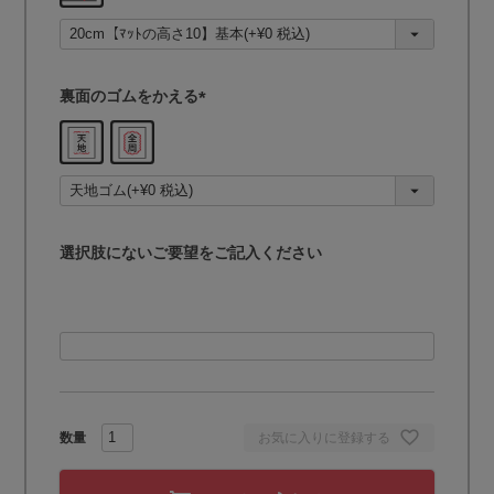
須
)
裏面のゴムをかえる
(
必
須
)
選択肢にないご要望をご記入ください
お気に入りに登録する