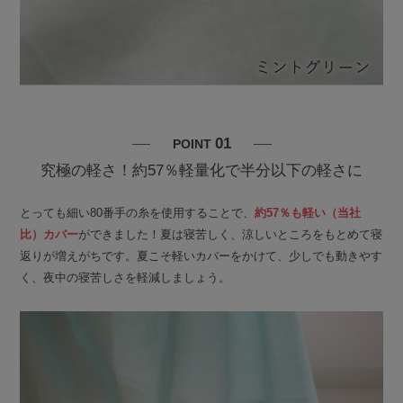
01
POINT
究極の軽さ！約57％軽量化で半分以下の軽さに
とっても細い80番手の糸を使用することで、
約57％も軽い（当社
比）カバー
ができました！夏は寝苦しく、涼しいところをもとめて寝
返りが増えがちです。夏こそ軽いカバーをかけて、少しでも動きやす
く、夜中の寝苦しさを軽減しましょう。