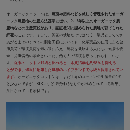
オーガニックコットンは、
農薬や肥料などを厳しく管理されたオーガ
ニック農産物の生産方法基準に従い、2～3年以上のオーガニック農
産物などの生産実践があり、認証機関に認められた農地で育てられた
綿花
のことです。そして、綿花の栽培だけではなく、製品としてでき
あがるまでのすべての製造工程においても、化学薬品の使用による健
康負荷・環境負荷を最小限に抑え、綿花を栽培する人たちの健康や安
全、児童労働の禁止といった、働く人の環境も守って作られていま
す。
従来のコットン栽培と比べると、水質汚染を約98％も抑えるこ
とができ、環境に配慮した世界のハイブランドでも続々採用されてい
ます。
オーガニックコットンは、まだ世界のコットンの生産量の1％
と少ないですが、SDGsなど持続可能なものが求められている近年、
注目されている素材です。