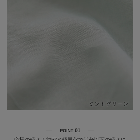
01
POINT
究極の軽さ！約57％軽量化で半分以下の軽さに