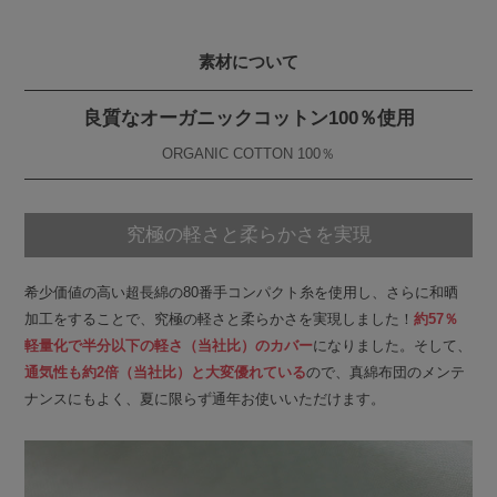
素材について
良質なオーガニックコットン100％使用
ORGANIC COTTON 100％
究極の軽さと柔らかさを実現
希少価値の高い超長綿の80番手コンパクト糸を使用し、さらに和晒
加工をすることで、究極の軽さと柔らかさを実現しました！
約57％
軽量化で半分以下の軽さ（当社比）のカバー
になりました。そして、
通気性も約2倍（当社比）と大変優れている
ので、真綿布団のメンテ
ナンスにもよく、夏に限らず通年お使いいただけます。