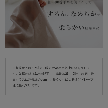
※超長綿とは･･･繊維の長さが35ｍｍ以上の綿を指しま
す。短繊維綿は21mm以下、中繊維は21 ～28mm未満、最
高クラスは超長綿の35mm。長くなればなるほどドレープ
性に優れています。