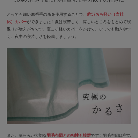
とっても細い80番手の糸を使用することで、
約57％も軽い（当社
比）カバー
ができました！夏は寝苦しく、涼しいところをもとめて寝
返りが増えがちです。夏こそ軽いカバーをかけて、少しでも動きやす
く、夜中の寝苦しさを軽減しましょう。
また、膨らみが大切な
羽毛布団との相性も抜群
です！羽毛布団は空気