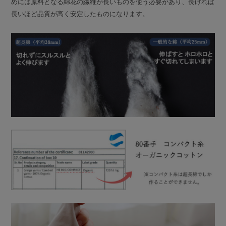
めには原料となる綿花の繊維が長いものを使う必要があり、長ければ
長いほど品質が高く安定したものになります。