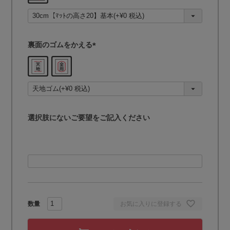
須
)
裏面のゴムをかえる
(
必
須
)
選択肢にないご要望をご記入ください
お気に入りに登録する