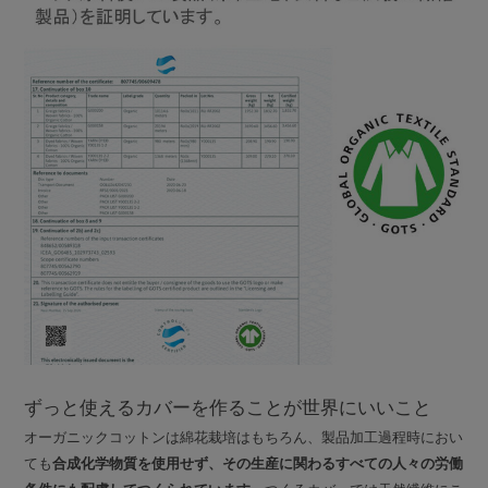
ずっと使えるカバーを作ることが世界にいいこと
オーガニックコットンは綿花栽培はもちろん、製品加工過程時におい
ても
合成化学物質を使用せず、その生産に関わるすべての人々の労働