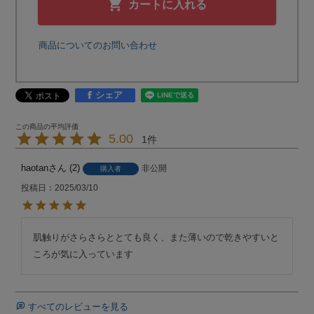
カートに入れる
商品についてのお問い合わせ
シェア
5.00
1
haotan
2
非公開
購入者
投稿日
2025/03/10
肌触りがさらさらととても良く、また薄いので乾きやすいと
ころが気に入っています
すべてのレビューを見る