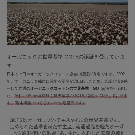
オーガニックの世界基準 GOTSの認証を受けていま
す
日本では日本オーガニックコットン協会の認証が有名ですが、2002
年、オーガニック繊維に関する基準が沢山あったため、認証方法を統
一して共通の
オーガニックコットンの世界基準 GOTS
が作られまし
た。
それに伴い岩本繊維も世界基準のGOTSの認証に移行しておりま
す。(岩本繊維はつくるカバーの運営元です）