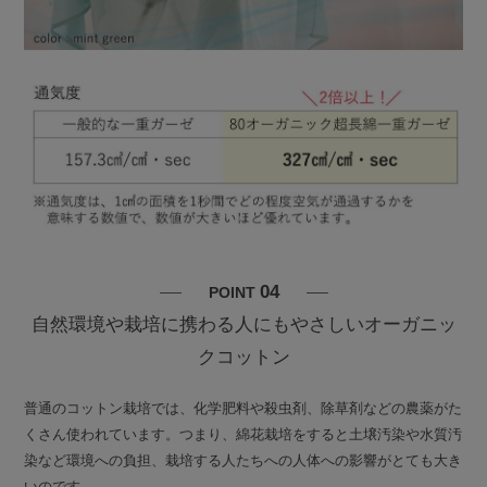
04
POINT
自然環境や栽培に携わる人にもやさしいオーガニッ
クコットン
普通のコットン栽培では、化学肥料や殺虫剤、除草剤などの農薬がた
くさん使われています。つまり、綿花栽培をすると土壌汚染や水質汚
染など環境への負担、栽培する人たちへの人体への影響がとても大き
いのです。