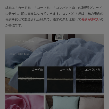
綿糸は「カード糸」「コーマ糸」「コンパクト糸」の3種類グレード
に分かれ、順に高級になっていきます。コンパクト糸は、糸の表面の
毛羽を伏せて製造された綿糸で、通常の糸と比較して
毛羽が少ない
の
が特徴です。