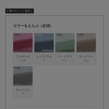
[
70
ポイント進呈 ]
カラーをえらぶ（必須）
フォギーピ
レイクブル
ミントグリ
サンドベー
ンク
ー
ーン
ジュ
クレイグレ
ー