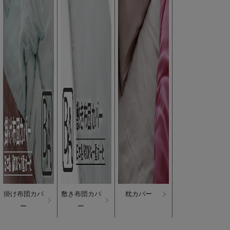
掛け布団カバ
敷き布団カバ
枕カバー
ー
ー