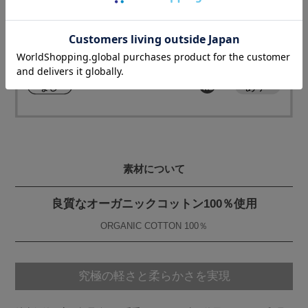
素材について
良質なオーガニックコットン100％使用
ORGANIC COTTON 100％
究極の軽さと柔らかさを実現