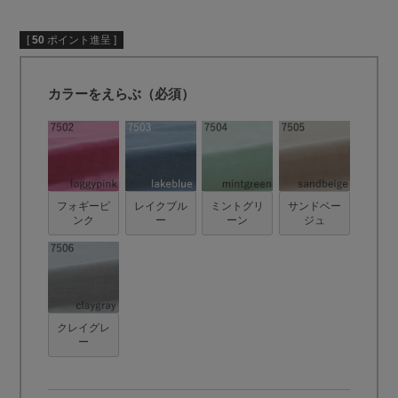
[
50
ポイント進呈 ]
カラーをえらぶ（必須）
フォギーピ
レイクブル
ミントグリ
サンドベー
ンク
ー
ーン
ジュ
クレイグレ
ー