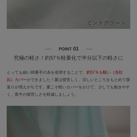
01
POINT
究極の軽さ！約57％軽量化で半分以下の軽さに
とっても細い80番手の糸を使用することで、
約57％も軽い（当社
比）カバー
ができました！夏は寝苦しく、涼しいところをもとめて寝
返りが増えがちです。夏こそ軽いカバーをかけて、少しでも動きやす
く、夜中の寝苦しさを軽減しましょう。