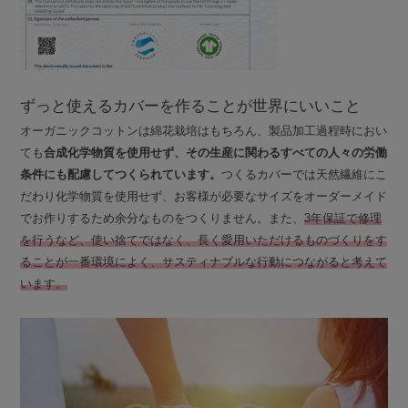
ずっと使えるカバーを作ることが世界にいいこと
オーガニックコットンは綿花栽培はもちろん、製品加工過程時におい
ても
合成化学物質を使用せず、その生産に関わるすべての人々の労働
条件にも配慮してつくられています。
つくるカバーでは天然繊維にこ
だわり化学物質を使用せず、お客様が必要なサイズをオーダーメイド
でお作りするため余分なものをつくりません。また、
3年保証で修理
を行うなど、使い捨てではなく、長く愛用いただけるものづくりをす
ることが一番環境によく、サスティナブルな行動につながると考えて
います。