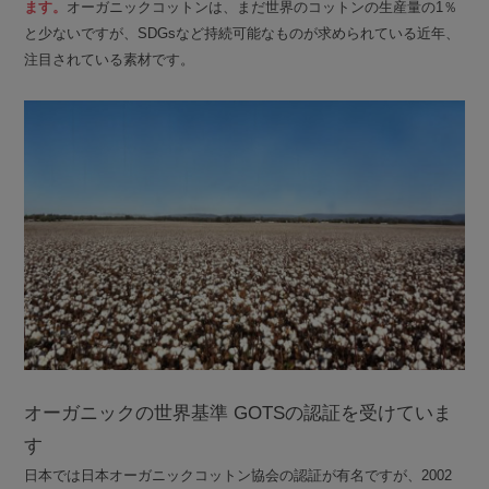
ます。
オーガニックコットンは、まだ世界のコットンの生産量の1％
と少ないですが、SDGsなど持続可能なものが求められている近年、
注目されている素材です。
オーガニックの世界基準 GOTSの認証を受けていま
す
日本では日本オーガニックコットン協会の認証が有名ですが、2002