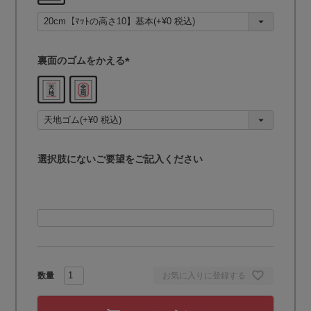
須
)
裏面のゴムをかえる
(
必
須
)
選択肢にないご要望をご記入ください
お気に入りに登録する