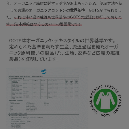
年、オーガニック繊維に関する基準が沢山あったため、認証方法を統
一して共通の
オーガニックコットンの世界基準 GOTS
が作られまし
た。
それに伴い岩本繊維も世界基準のGOTSの認証に移行しておりま
す。(岩本繊維はつくるカバーの運営元です）