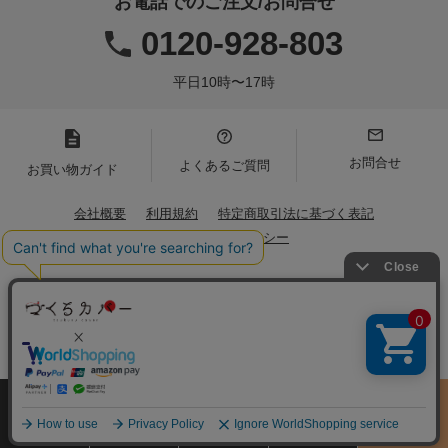
お電話でのご注文/お問合せ
0120-928-803
平日10時〜17時
お問合せ
よくあるご質問
お買い物ガイド
会社概要
利用規約
特定商取引法に基づく表記
プライバシーポリシー
Copyright(C)2021 Iwamoto Senni. All Rights Reserved.
サイズ
商品をさがす
お買物ガイド
カート
季節のおすすめ
から選ぶ