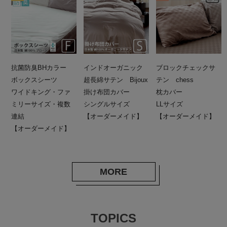
抗菌防臭BHカラー
インドオーガニック
ブロックチェックサ
ボックスシーツ
超長綿サテン Bijoux
テン chess
ワイドキング・ファ
掛け布団カバー
枕カバー
ミリーサイズ・複数
シングルサイズ
LLサイズ
連結
【オーダーメイド】
【オーダーメイド】
【オーダーメイド】
MORE
TOPICS