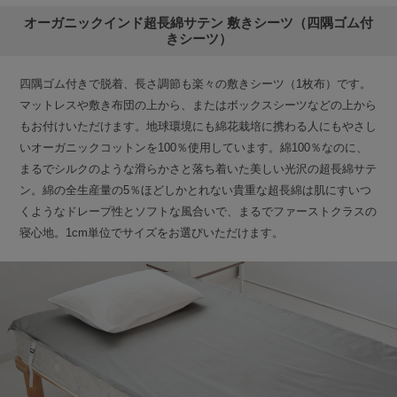
オーガニックインド超長綿サテン 敷きシーツ（四隅ゴム付
きシーツ）
四隅ゴム付きで脱着、長さ調節も楽々の敷きシーツ（1枚布）です。
マットレスや敷き布団の上から、またはボックスシーツなどの上から
もお付けいただけます。地球環境にも綿花栽培に携わる人にもやさし
いオーガニックコットンを100％使用しています。綿100％なのに、
まるでシルクのような滑らかさと落ち着いた美しい光沢の超長綿サテ
ン。綿の全生産量の5％ほどしかとれない貴重な超長綿は肌にすいつ
くようなドレープ性とソフトな風合いで、まるでファーストクラスの
寝心地。1cm単位でサイズをお選びいただけます。