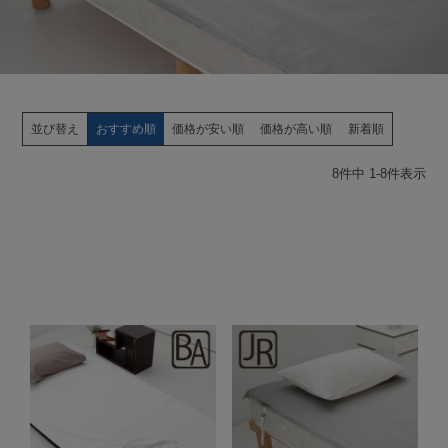
並び替え
おすすめ順
価格が安い順
価格が高い順
新着順
8
件中
1
-
8
件表示