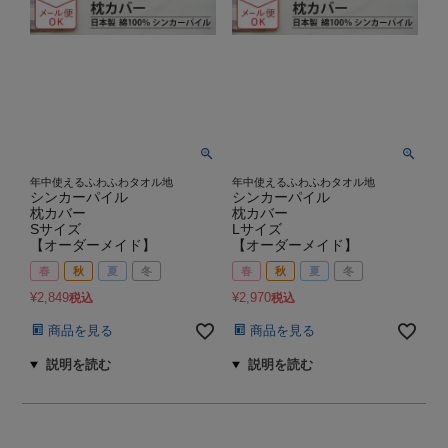
年中使えるふわふわタオル地
年中使えるふわふわタオル地
シンカーパイル
シンカーパイル
枕カバー
枕カバー
Sサイズ
Lサイズ
【オーダーメイド】
【オーダーメイド】
春
秋
夏
冬
春
秋
夏
冬
¥
2,849
¥
2,970
税込
税込
商品を見る
商品を見る