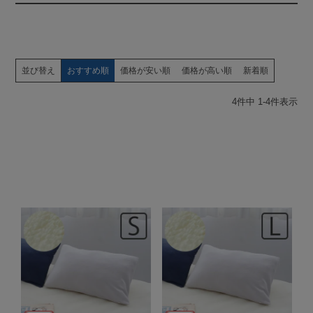
並び替え
おすすめ順
価格が安い順
価格が高い順
新着順
4
件中
1
-
4
件表示