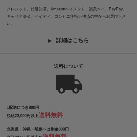
クレジット、代引決済、Amazonペイメント、楽天ペイ、PayPay、
キャリア決済、ペイディ、コンビニ後払い決済の中からお選び下さ
い。
詳細はこちら
送料について
1配送につき800円
送料無料
税込22,000円以上
北海道・沖縄・離島へは別途800円
送料無料