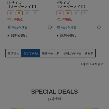
LLサイズ
Mサイズ
【オーダーメイド】
【オーダーメイド】
春
秋
夏
冬
春
秋
夏
冬
¥
3,696
¥
2,849
税込
税込
商品を見る
商品を見る
並び替え
おすすめ順
価格が安い順
価格が高い順
新着順
4
件中
1
-
4
件表示
SPECIAL DEALS
お得情報