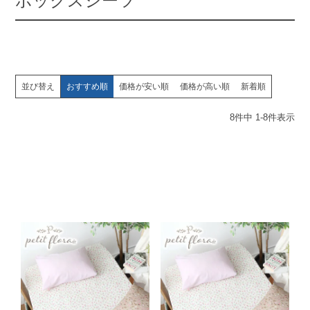
ボックスシーツ
並び替え
おすすめ順
価格が安い順
価格が高い順
新着順
8
件中
1
-
8
件表示