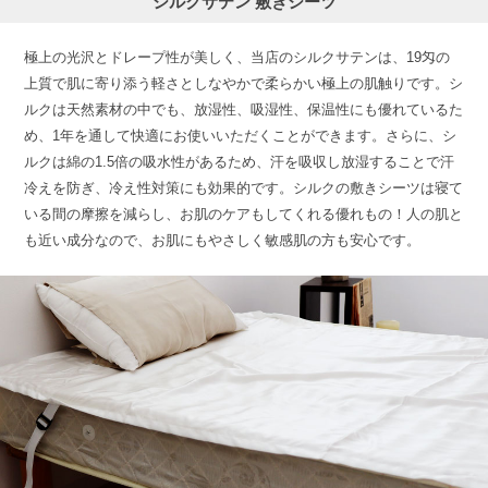
シルクサテン 敷きシーツ
極上の光沢とドレープ性が美しく、当店のシルクサテンは、19匁の
上質で肌に寄り添う軽さとしなやかで柔らかい極上の肌触りです。シ
ルクは天然素材の中でも、放湿性、吸湿性、保温性にも優れているた
め、1年を通して快適にお使いいただくことができます。さらに、シ
ルクは綿の1.5倍の吸水性があるため、汗を吸収し放湿することで汗
冷えを防ぎ、冷え性対策にも効果的です。シルクの敷きシーツは寝て
いる間の摩擦を減らし、お肌のケアもしてくれる優れもの！人の肌と
も近い成分なので、お肌にもやさしく敏感肌の方も安心です。