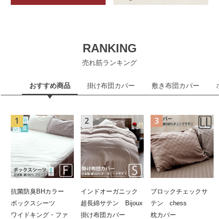
RANKING
売れ筋ランキング
おすすめ商品
掛け布団カバー
敷き布団カバー
抗菌防臭BHカラー
インドオーガニック
ブロックチェックサ
ボックスシーツ
超長綿サテン Bijoux
テン chess
ワイドキング・ファ
掛け布団カバー
枕カバー