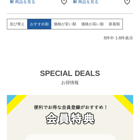
商品を見る
商品を見る
並び替え
おすすめ順
価格が安い順
価格が高い順
新着順
8
件中
1
-
8
件表示
SPECIAL DEALS
お得情報