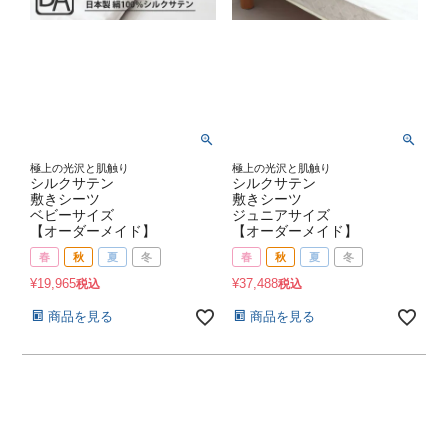
極上の光沢と肌触り
極上の光沢と肌触り
シルクサテン
シルクサテン
敷きシーツ
敷きシーツ
ベビーサイズ
ジュニアサイズ
【オーダーメイド】
【オーダーメイド】
春
秋
夏
冬
春
秋
夏
冬
¥
19,965
¥
37,488
税込
税込
商品を見る
商品を見る