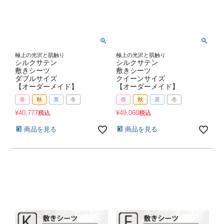
極上の光沢と肌触り
極上の光沢と肌触り
シルクサテン
シルクサテン
敷きシーツ
敷きシーツ
ダブルサイズ
クイーンサイズ
【オーダーメイド】
【オーダーメイド】
春
秋
夏
冬
春
秋
夏
冬
¥
40,777
¥
49,060
税込
税込
商品を見る
商品を見る