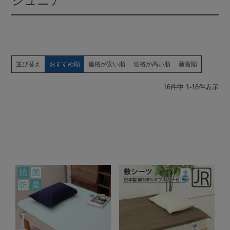
ジュニア
並び替え
おすすめ順
価格が安い順
価格が高い順
新着順
16
件中
1
-
16
件表示