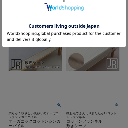
柔らかくやさしい肌触りのオーガニ
微起毛でふんわりあたたかいコット
ックシンカーパイル
ンフランネル
オーガニックコットンシンカ
コットンフランネル
ーパイル
敷きシーツ