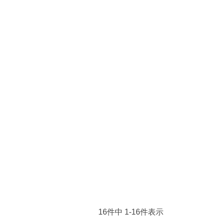
16
件中
1
-
16
件表示