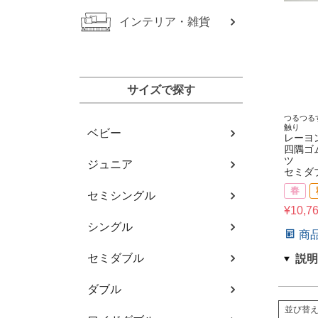
インテリア・雑貨
サイズで探す
つるつる
触り
ベビー
レーヨ
四隅ゴ
ツ
ジュニア
セミダ
春
セミシングル
¥
10,7
シングル
商
セミダブル
ダブル
並び替