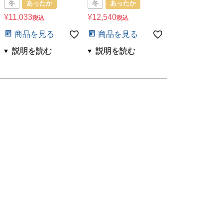
冬
あったか
冬
あったか
¥
11,033
¥
12,540
税込
税込
商品を見る
商品を見る