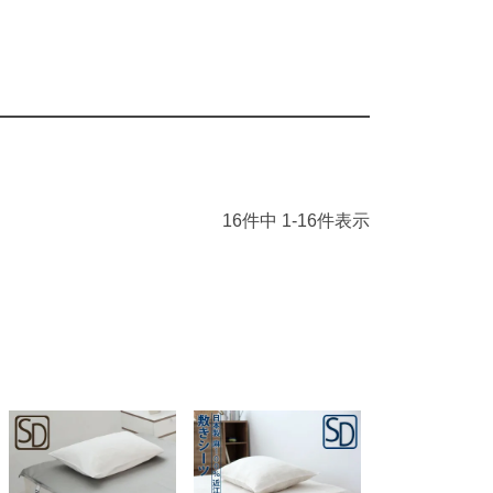
16
件中
1
-
16
件表示