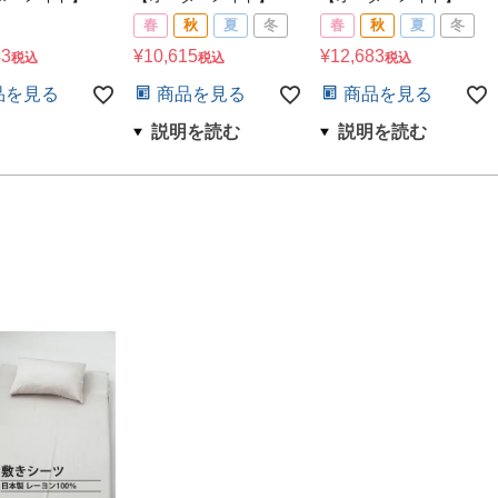
春
秋
夏
冬
春
秋
夏
冬
43
¥
10,615
¥
12,683
税込
税込
税込
品を見る
商品を見る
商品を見る