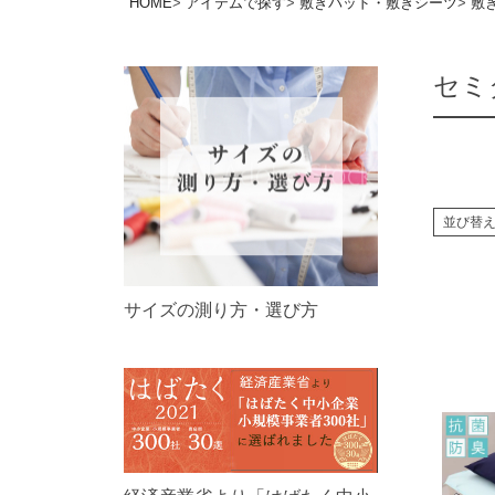
HOME
アイテムで探す
敷きパッド・敷きシーツ
敷
セミ
並び替
サイズの測り方・選び方