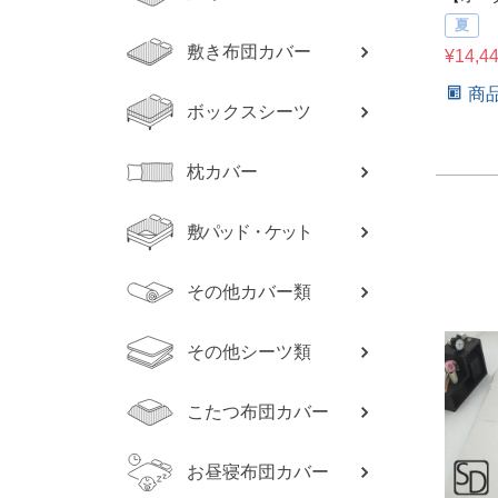
夏
敷き布団カバー
¥
14,4
商
ボックスシーツ
枕カバー
敷パッド・ケット
その他カバー類
その他シーツ類
こたつ布団カバー
お昼寝布団カバー