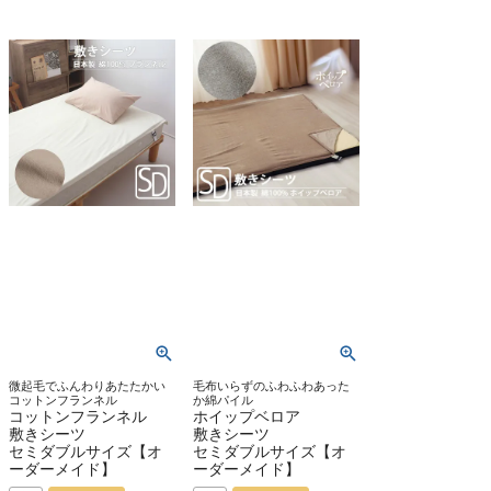
微起毛でふんわりあたたかい
毛布いらずのふわふわあった
コットンフランネル
か綿パイル
コットンフランネル
ホイップベロア
敷きシーツ
敷きシーツ
セミダブルサイズ【オ
セミダブルサイズ【オ
ーダーメイド】
ーダーメイド】