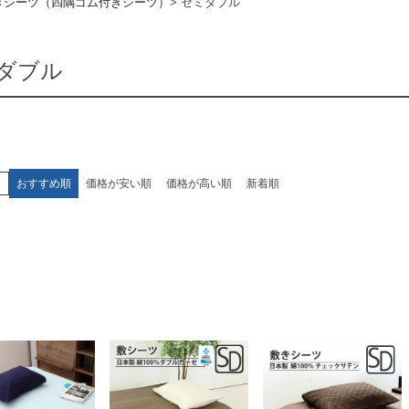
きシーツ（四隅ゴム付きシーツ）
セミダブル
ダブル
え
おすすめ順
価格が安い順
価格が高い順
新着順