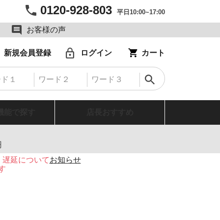
0120-928-803
平日10:00~17:00
お客様の声
新規会員登録
ログイン
カート
機能で探す
店長おすすめ
円
・遅延について
お知らせ
す