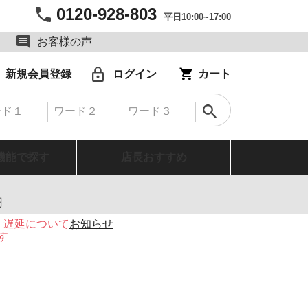
0120-928-803
平日10:00~17:00
お客様の声
新規会員登録
ログイン
カート
機能で探す
店長おすすめ
円
・遅延について
お知らせ
す