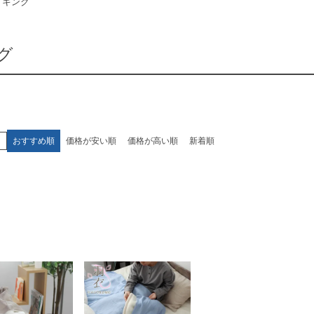
キング
グ
え
おすすめ順
価格が安い順
価格が高い順
新着順