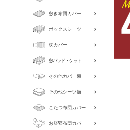
敷き布団カバー
ボックスシーツ
枕カバー
敷パッド・ケット
その他カバー類
その他シーツ類
こたつ布団カバー
お昼寝布団カバー