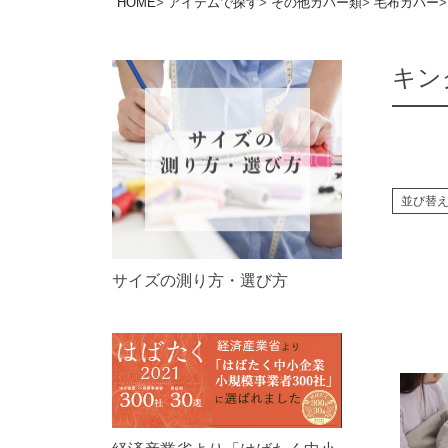
HOME
アイテムで探す
その他カバー類
毛布カバー
キン
並び替
サイズの測り方・選び方