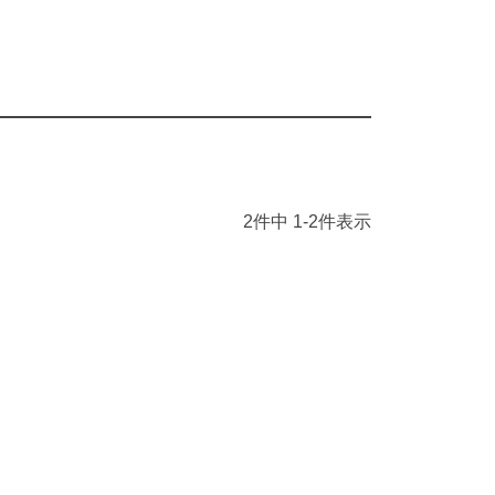
2
件中
1
-
2
件表示