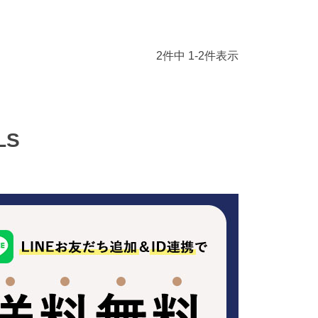
2
件中
1
-
2
件表示
LS