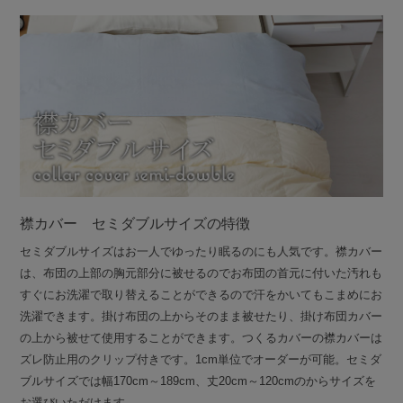
襟カバー セミダブルサイズの特徴
セミダブルサイズはお一人でゆったり眠るのにも人気です。襟カバー
は、布団の上部の胸元部分に被せるのでお布団の首元に付いた汚れも
すぐにお洗濯で取り替えることができるので汗をかいてもこまめにお
洗濯できます。掛け布団の上からそのまま被せたり、掛け布団カバー
の上から被せて使用することができます。つくるカバーの襟カバーは
ズレ防止用のクリップ付きです。1cm単位でオーダーが可能。セミダ
ブルサイズでは幅170cm～189cm、丈20cm～120cmのからサイズを
お選びいただけます。