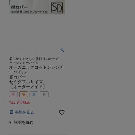
柔らかくやさしい肌触りのオーガニ
ックシンカーパイル
オーガニックコットンシンカ
ーパイル
襟カバー
セミダブルサイズ
【オーダーメイド】
春
秋
夏
冬
¥
12,947
税込
商品を見る