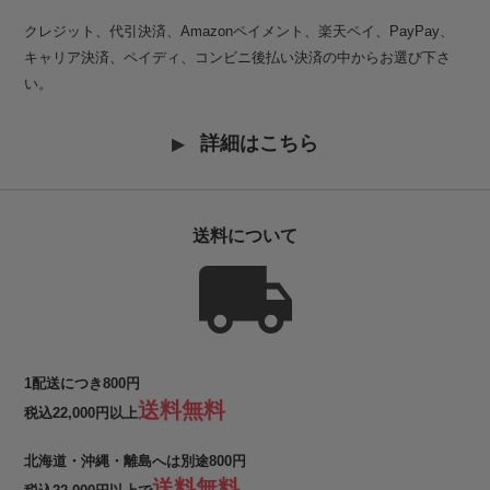
クレジット、代引決済、Amazonペイメント、楽天ペイ、PayPay、
キャリア決済、ペイディ、コンビニ後払い決済の中からお選び下さ
い。
詳細はこちら
送料について
1配送につき800円
送料無料
税込22,000円以上
北海道・沖縄・離島へは別途800円
送料無料