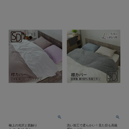
極上の光沢と肌触り
洗い加工で柔らかい！見た目も高級