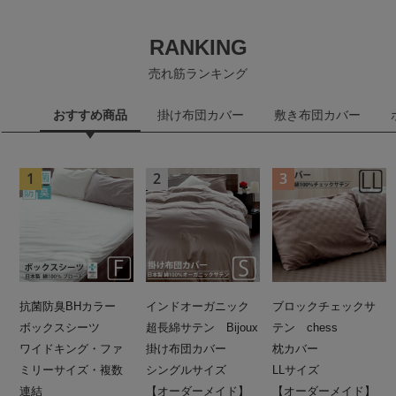
RANKING
売れ筋ランキング
おすすめ商品
掛け布団カバー
敷き布団カバー
抗菌防臭BHカラー
インドオーガニック
ブロックチェックサ
ボックスシーツ
超長綿サテン Bijoux
テン chess
ワイドキング・ファ
掛け布団カバー
枕カバー
ミリーサイズ・複数
シングルサイズ
LLサイズ
連結
【オーダーメイド】
【オーダーメイド】