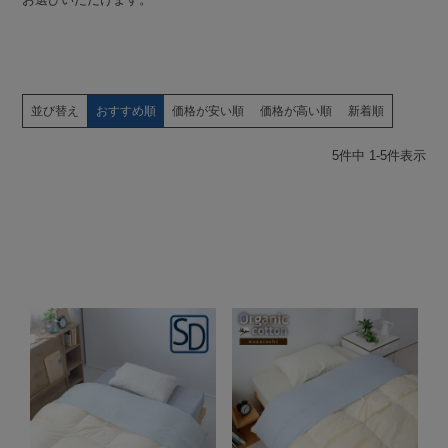
並び替え
おすすめ順
価格が安い順
価格が高い順
新着順
5
件中
1
-
5
件表示