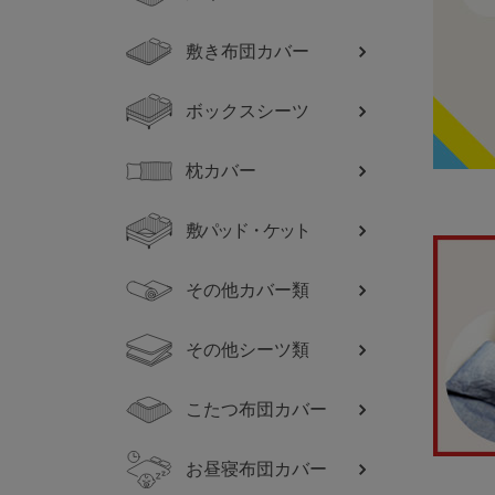
敷き布団カバー
ボックスシーツ
枕カバー
敷パッド・ケット
その他カバー類
その他シーツ類
こたつ布団カバー
お昼寝布団カバー