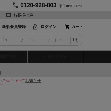
0120-928-803
平日10:00~17:00
お客様の声
新規会員登録
ログイン
カート
機能で探す
店長おすすめ
円
・遅延について
お知らせ
す