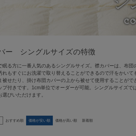
バー シングルサイズの特徴
で眠る方に一番人気のあるシングルサイズ。襟カバーは、布団
汚れもすぐにお洗濯で取り替えることができるので汗をかいて
ま被せたり、掛け布団カバーの上から被せて使用することがで
プ付きです。1cm単位でオーダーが可能。シングルサイズでは幅14
お選びいただけます。
え
おすすめ順
価格が安い順
価格が高い順
新着順