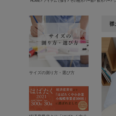
HOME
アイテムで探す
その他カバー類
襟カバー
襟
サイズの測り方・選び方