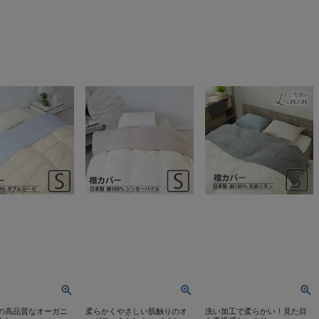
の高品質なオーガニ
柔らかくやさしい肌触りのオ
洗い加工で柔らかい！見た目