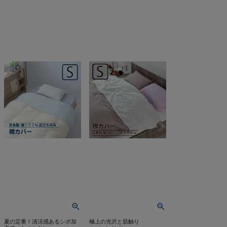
夏の定番！清涼感あるシボ加
極上の光沢と肌触り