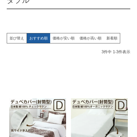
ダブル
並び替え
おすすめ順
価格が安い順
価格が高い順
新着順
3
件中
1
-
3
件表示