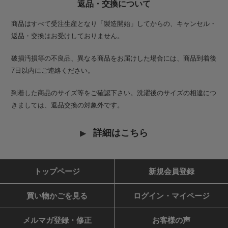
返品・交換について
商品はすべて受注生産となり「製造開始」してからの、キャンセル・
返品・交換はお受けしておりません。
破損汚損等の不良品、異なる商品をお届けした場合には、商品到着後
7日以内にご連絡ください。
到着した商品のサイズ等をご確認下さい。洗濯後のサイズの相違につ
きましては、返品交換の対象外です。
詳細はこちら
トップページ
新規会員登録
買い物かごを見る
ログイン・マイページ
メルマガ登録・修正
お客様の声