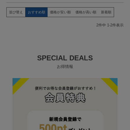
並び替え
おすすめ順
価格が安い順
価格が高い順
新着順
2
件中
1
-
2
件表示
SPECIAL DEALS
お得情報