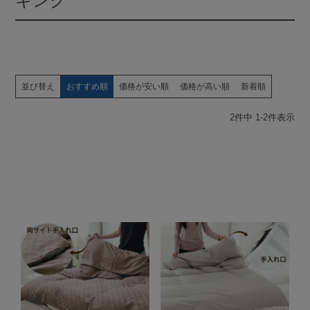
キング
並び替え
おすすめ順
価格が安い順
価格が高い順
新着順
2
件中
1
-
2
件表示