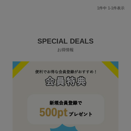
1
件中
1
-
1
件表示
SPECIAL DEALS
お得情報