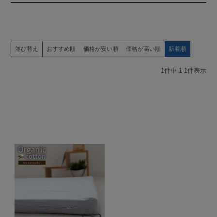
並び替え
おすすめ順
価格が安い順
価格が高い順
新着順
1
件中
1
-
1
件表示