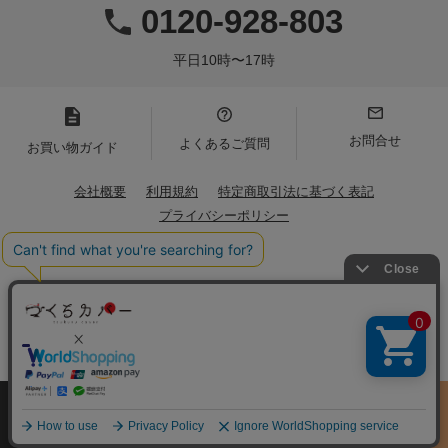
0120-928-803
平日10時〜17時
お問合せ
よくあるご質問
お買い物ガイド
会社概要
利用規約
特定商取引法に基づく表記
プライバシーポリシー
Copyright(C)2021 Iwamoto Senni. All Rights Reserved.
サイズ
商品をさがす
お買物ガイド
カート
季節のおすすめ
から選ぶ