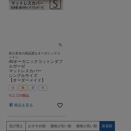
安心安全の高品質なオーガニックコ
ットン
40オーガニックコットンダブ
ルガーゼ
マットレスカバー
シングルサイズ
【オーダーメイド】
春
秋
夏
冬
¥
12,034
税込
商品を見る
並び替え
おすすめ順
価格が安い順
価格が高い順
新着順