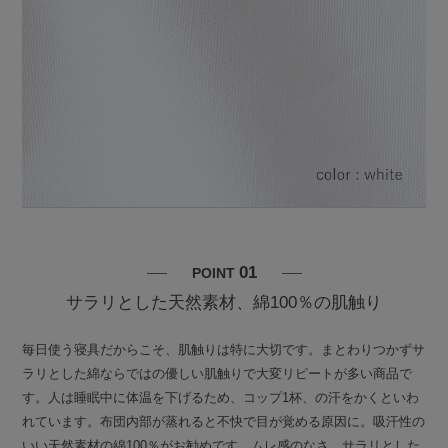
01
POINT
サラリとした天然素材、綿100％の肌触り
毎日使う寝具だからこそ、肌触りは特に大切です。まとわりつかずサ
ラリとした綿ならではの優しい肌触りで大変リピートが多い商品で
す。人は睡眠中に体温を下げるため、コップ1杯、の汗をかくといわ
れています。布団内部が蒸れると不快で目が覚める原因に。吸汗性の
いい天然素材の綿100％がお勧めです。ムレ感のなさ、サラリとした