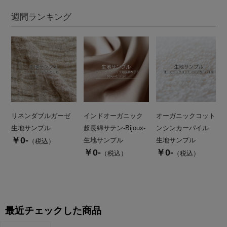
週間ランキング
リネンダブルガーゼ
インドオーガニック
オーガニックコット
生地サンプル
超長綿サテン-Bijoux-
ンシンカーパイル
￥0-
生地サンプル
生地サンプル
（税込）
￥0-
￥0-
（税込）
（税込）
最近チェックした商品