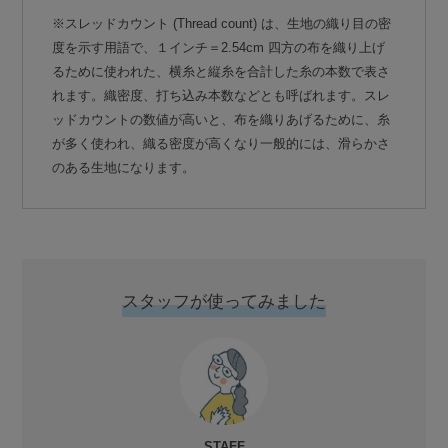
※スレッドカウント (Thread count) は、生地の織り目の密
度を示す用語で、１インチ＝2.54cm 四方の布を織り上げ
るために使われた、横糸と縦糸を合計した糸の本数で表さ
れます。織密度、打ち込み本数などとも呼ばれます。スレ
ッドカウントの数値が高いと、布を織りあげるために、糸
が多く使われ、織る密度が高くなり一般的には、滑らかさ
のある生地になります。
スタッフが使ってみました
STAFF