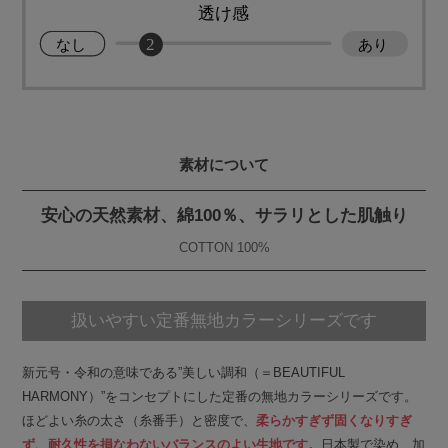
素材について
安心の天然素材、綿100％、サラリとした肌触り
COTTON 100%
扱いやすい定番
無地カラーシリーズです
新元号・令和の意味である”美しい調和（＝BEAUTIFUL
HARMONY）”をコンセプトにした定番の無地カラーシリーズです。
ほどよい糸の太さ（糸番手）と密度で、
柔らかすぎず固くなりすぎ
ず、耐久性を損なわないバランスのよい生地です。
日本製で染め、加