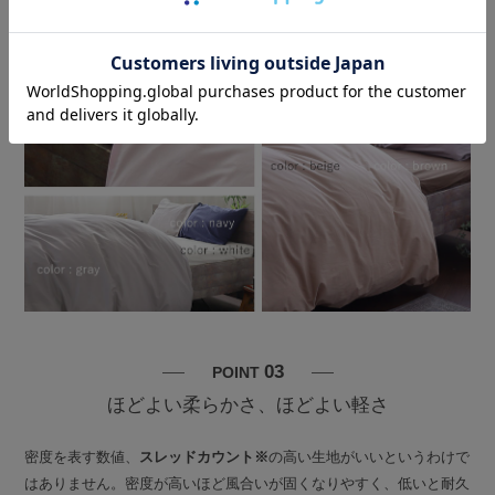
03
POINT
ほどよい柔らかさ、ほどよい軽さ
密度を表す数値、
スレッドカウント※
の高い生地がいいというわけで
はありません。密度が高いほど風合いが固くなりやすく、低いと耐久