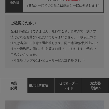
発送日
（商品と一緒でのご注文は商品と一緒に発送します）
ご確認ください
配送日時指定はできません。無料でございますので、決済方
法はどれをお選びいただいてもかまいません。10枚以上のご
注文は当店にて任意で選出致します。同生地同色2枚以上のご
注文や複数回の同じご注文等はお断りしております。予めご
了承くださいませ。
（※生地サンプルはレビューサービス対象外です。）
商品
セミオーダー
お洗濯 /
※ご注意事項
説明
メイド
取扱い