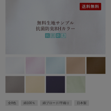
全8色
綿100％
綿ブロード/平織り
日本製