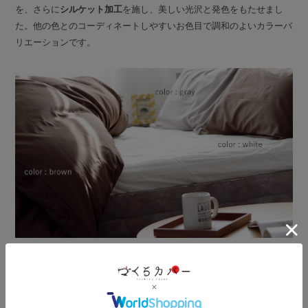
を、さらに
シルケット加工
を施し、美しい光沢と発色をもたせまし
た。他の色とのコーディネートしやすいお色目で調和のよいカラーバ
リエーションです。