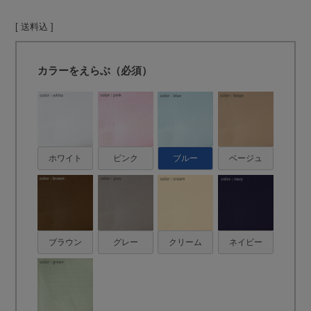
送料込
カラーをえらぶ（必須）
ホワイト
ピンク
ブルー
ベージュ
ブラウン
グレー
クリーム
ネイビー