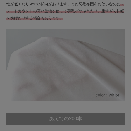
性が低くなりやすい傾向があります。また羽毛布団をお使いなのに
ス
レッドカウントの高い生地を使って羽毛がつぶれたり、重すぎて快眠
を妨げたりする場合もあります。
あえての200本