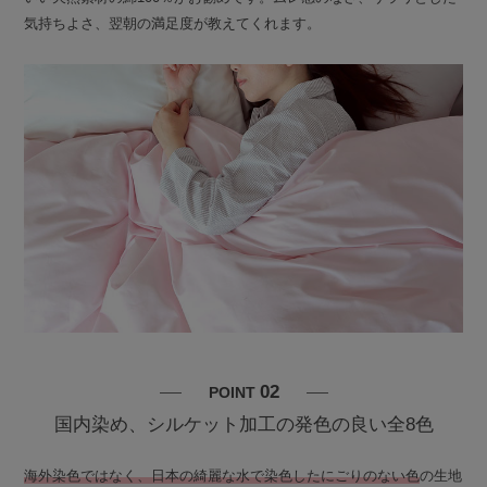
気持ちよさ、翌朝の満足度が教えてくれます。
02
POINT
国内染め、シルケット加工の発色の良い全8色
海外染色ではなく、日本の綺麗な水で染色したにごりのない色
の生地