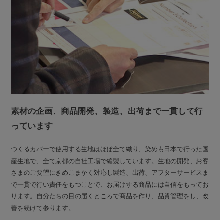
素材の企画、商品開発、製造、出荷まで一貫して行
っています
つくるカバーで使用する生地はほぼ全て織り、染めも日本で行った国
産生地で、全て京都の自社工場で縫製しています。生地の開発、お客
さまのご要望にきめこまかく対応し製造、出荷、アフターサービスま
で一貫で行い責任をもつことで、お届けする商品には自信をもってお
ります。自分たちの目の届くところで商品を作り、品質管理をし、改
善を続けて参ります。