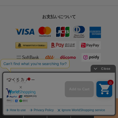
お支払いについて
クレジット、代引決済、Amazonペイメント、楽天ペイ、PayPay、
キャリア決済、ペイディ、コンビニ後払い決済の中からお選び下さ
い。
詳細はこちら
サイズ
商品をさがす
お買物ガイド
カート
季節のおすすめ
から選ぶ