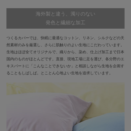
海外製と違う、濁りのない
発色と繊細な加工
つくるカバーでは、快眠に最適なコットン、リネン、シルクなどの天
然素材のみを厳選し、さらに肌触りのよい生地にこだわっています。
生地はほぼ全てオリジナルで、織りから、染め、仕上げ加工まで日本
国内のものがほとんどです。直接、現地工場に足を運び、各分野のエ
キスパートに「こんなことできないか」と相談しながら生地を企画す
ることもしばしば。とことん心地よい生地を追求しています。