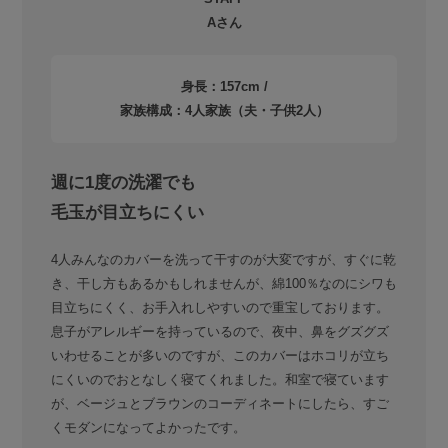
Aさん
身長：157cm /
家族構成：4人家族（夫・子供2人）
週に1度の洗濯でも
毛玉が目立ちにくい
4人みんなのカバーを洗って干すのが大変ですが、すぐに乾
き、干し方もあるかもしれませんが、綿100％なのにシワも
目立ちにくく、お手入れしやすいので重宝しております。
息子がアレルギーを持っているので、夜中、鼻をグズグズ
いわせることが多いのですが、このカバーはホコリが立ち
にくいのでおとなしく寝てくれました。和室で寝ています
が、ベージュとブラウンのコーディネートにしたら、すご
くモダンになってよかったです。