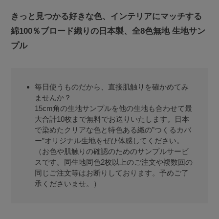
きっと見つかる好きな色、インテリアにマッチする
綿100％ブロード織りの日本製、全8色無地 生地サン
プル
毎日使うものだから、直接肌触りを確かめてみ
ませんか？
15cm角の生地サンプルを他の生地も合わせて最
大合計10枚まで無料でお送りいたします。日本
で染めたクリアな色と特色ある織の”つくるカバ
ー”オリジナル生地をぜひ体感してください。
（お色や肌触りの確認のためのサンプルサービ
スです。同生地同色2枚以上のご注文や複数回の
同じご注文等はお断りしております。予めご了
承くださいませ。）