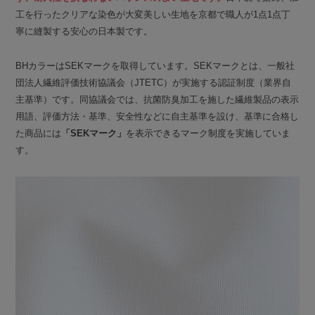
工を行ったクリアな染色が大変美しい生地を京都で職人が1点1点丁
寧に縫製する安心の日本製です。
BHカラーはSEKマークを取得しています。SEKマークとは、一般社
団法人繊維評価技術協議会（JTETC）が実施する認証制度（業界自
主基準）です。同協議会では、抗菌防臭加工を施した繊維製品の表示
用語、評価方法・基準、安全性などに自主基準を設け、基準に合格し
た商品には
「SEKマーク」
を表示できるマーク制度を実施していま
す。