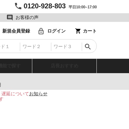
0120-928-803
平日10:00~17:00
お客様の声
新規会員登録
ログイン
カート
機能で探す
店長おすすめ
円
・遅延について
お知らせ
す