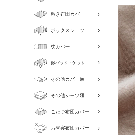
敷き布団カバー
ボックスシーツ
枕カバー
敷パッド・ケット
その他カバー類
その他シーツ類
こたつ布団カバー
お昼寝布団カバー