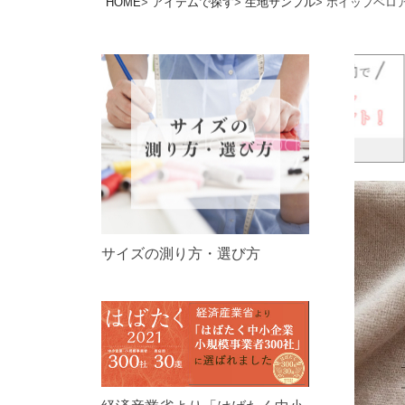
HOME
アイテムで探す
生地サンプル
ホイップベロ
サイズの測り方・選び方