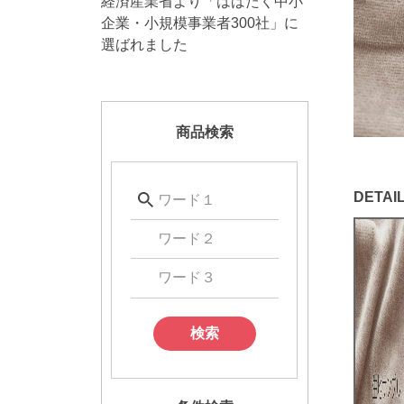
経済産業省より「はばたく中小
企業・小規模事業者300社」に
選ばれました
商品検索
検索