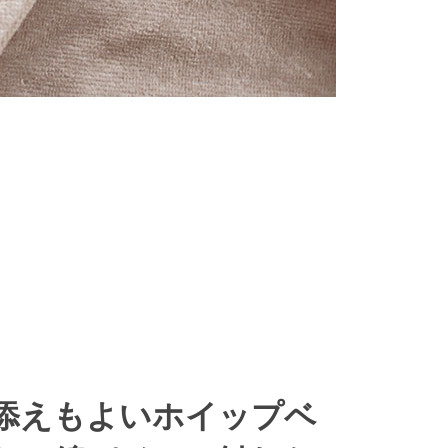
添えもよいホイップベ