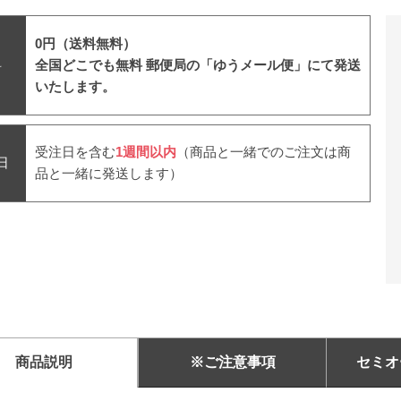
0円（送料無料）
料
全国どこでも無料
郵便局の「ゆうメール便」にて発送
いたします。
受注日を含む
1週間以内
（商品と一緒でのご注文は商
日
品と一緒に発送します）
商品
説明
※ご注意事項
セミオ