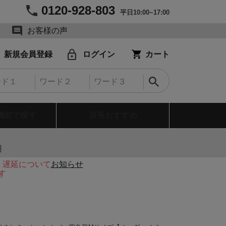
0120-928-803
平日10:00~17:00
お客様の声
新規会員登録
ログイン
カート
機能で探す
店長おすすめ
円
・遅延について
お知らせ
す