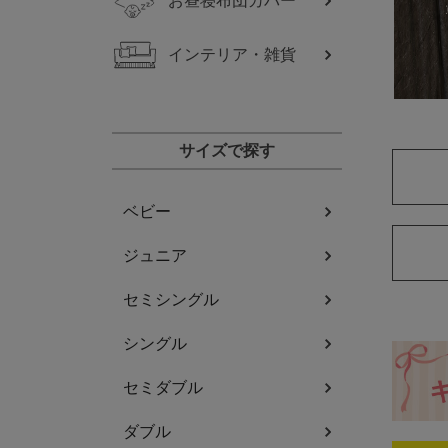
お昼寝布団カバー
インテリア・雑貨
サイズで探す
ベビー
ジュニア
セミシングル
シングル
セミダブル
ダブル