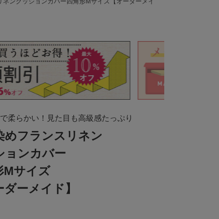
スリネンクッションカバー四角形Mサイズ【オーダーメイ
で柔らかい！見た目も高級感たっぷり
先染めフランスリネン
ションカバー
形Mサイズ
ーダーメイド】