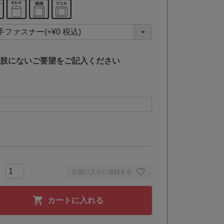
(
必
須
)
肢にないご要望をご記入ください
お気に入りに登録する
カートに入れる