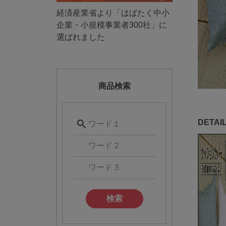
経済産業省より「はばたく中小
企業・小規模事業者300社」に
選ばれました
商品検索
検索