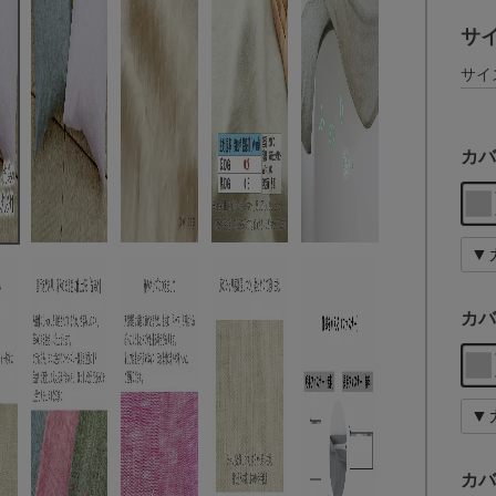
サ
サイ
カバ
カバ
カバ