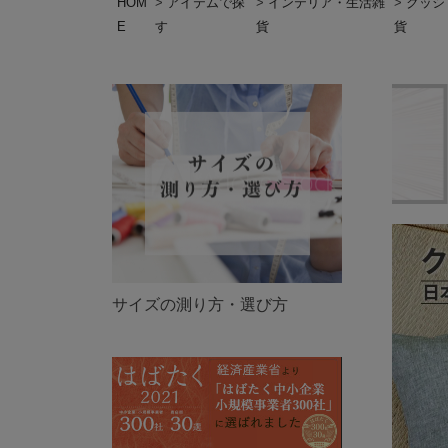
HOM
アイテムで探
インテリア・生活雑
クッシ
E
す
貨
貨
サイズの測り方・選び方