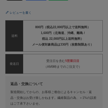
レビューを書く
800円（税込22,000円以上で送料無料）
1,600円（北海道、沖縄、離島 /
送料
税込 22,000円以上送料無料）
メール便対象商品は330円（枚数制限あり）
受注日を含む
5営業日目
発送日
（AM9時までのご注文で）
返品・交換について
製造開始してからの、お客様ご都合によるキャンセル・返
品・交換はお受け致しかねます。繊維製品の為、＋1%の誤差
はご了承下さいませ。