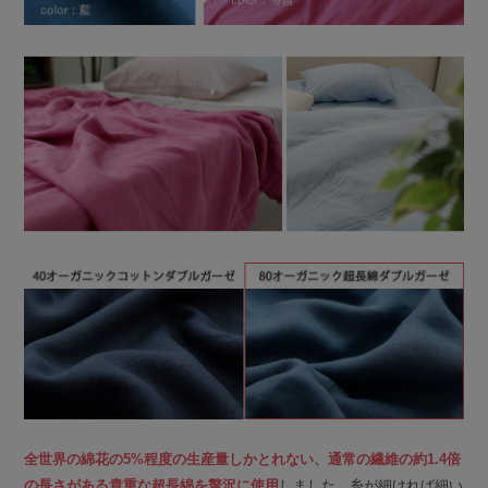
全世界の綿花の5%程度の生産量しかとれない、通常の繊維の約1.4倍
の長さがある貴重な超長綿を贅沢に使用
しました。糸が細ければ細い