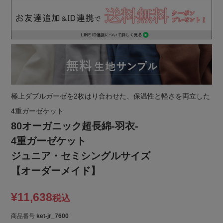
極上ダブルガーゼを2枚はり合わせた、保温性と軽さを両立した
4重ガーゼケット
80オーガニック超長綿-羽衣-
4重ガーゼケット
ジュニア・セミシングルサイズ
【オーダーメイド】
¥
11,638
税込
商品番号
ket-jr_7600