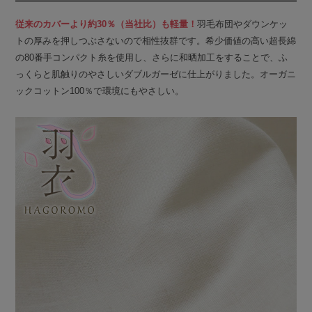
従来のカバーより約30％（当社比）も軽量！
羽毛布団やダウンケッ
トの厚みを押しつぶさないので相性抜群です。希少価値の高い超長綿
の80番手コンパクト糸を使用し、さらに和晒加工をすることで、ふ
っくらと肌触りのやさしいダブルガーゼに仕上がりました。オーガニ
ックコットン100％で環境にもやさしい。