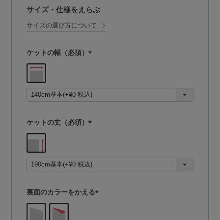
サイズ・仕様をえらぶ
サイズの選び方について
ケットの幅（必須）
(
必
須
)
ケットの丈（必須）
(
必
須
)
裏面のカラーをかえる
(
必