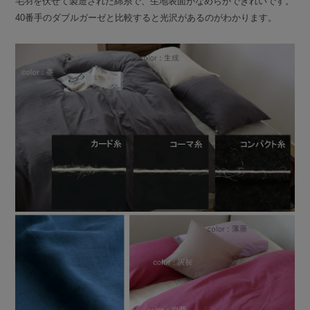
毛羽を伏せて製造された綿糸で、生地表面がなめらかできれいです。
40番手のダブルガーゼと比較すると光沢があるのがわかります。