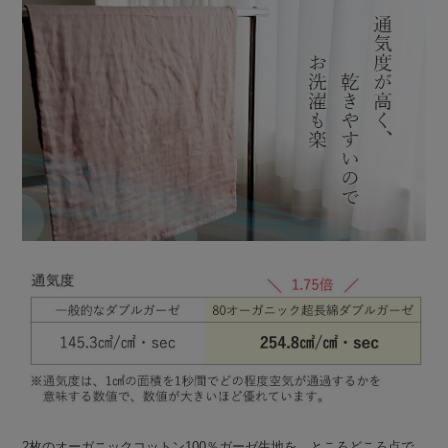
2枚のオーガニックコットン100％ガーゼ生地を、ところどころ点で