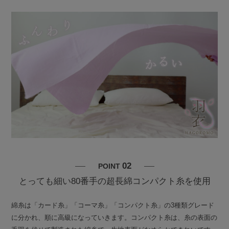
02
POINT
とっても細い80番手の超長綿コンパクト糸を使用
綿糸は「カード糸」「コーマ糸」「コンパクト糸」の3種類グレード
に分かれ、順に高級になっていきます。コンパクト糸は、糸の表面の