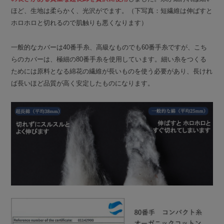
ほど、生地は柔らかく、光沢がでます。（下写真：短繊維は伸ばすと
ホロホロと切れるので肌触りも悪くなります）
一般的なカバーは40番手糸、高級なものでも60番手糸ですが、こち
らのカバーは、極細の80番手糸を使用しています。細い糸をつくる
ためには原料となる綿花の繊維が長いものを使う必要があり、長けれ
ば長いほど品質が高く安定したものになります。