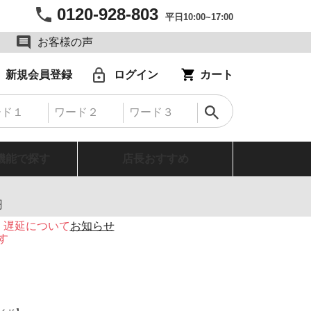
0120-928-803
平日10:00~17:00
お客様の声
新規会員登録
ログイン
カート
機能で探す
店長おすすめ
円
・遅延について
お知らせ
す