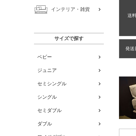
インテリア・雑貨
送
サイズで探す
発送
ベビー
ジュニア
セミシングル
シングル
セミダブル
ダブル