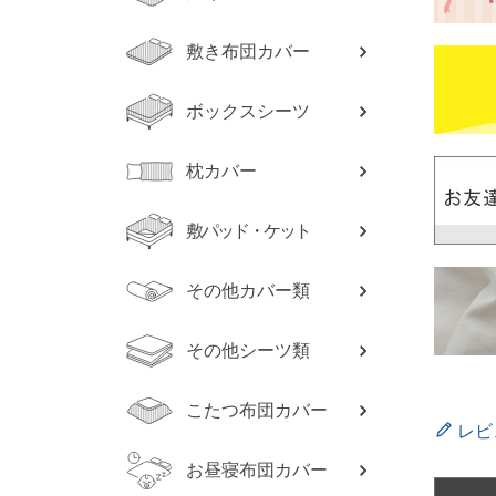
敷き布団カバー
ボックスシーツ
枕カバー
敷パッド・ケット
その他カバー類
その他シーツ類
こたつ布団カバー
レビ
お昼寝布団カバー