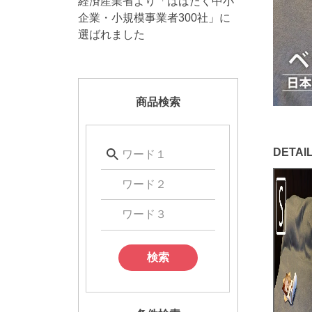
経済産業省より「はばたく中小
企業・小規模事業者300社」に
選ばれました
商品検索
検索