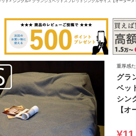
レッド
シングル
グランジュベッドスプレッドシングルサイズ【オーダーメ
重厚感た
グラ
ベッ
シン
【オ
¥
11