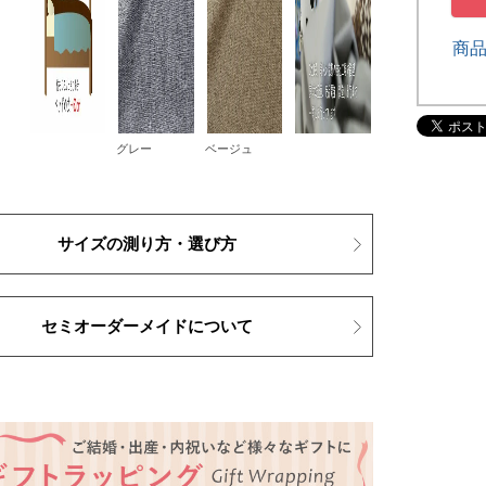
商
グレー
ベージュ
サイズの測り方・選び方
セミオーダーメイドについて