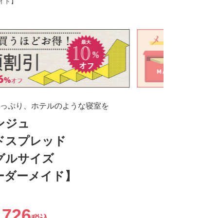
イド】
っぷり、ホテルのような寝室を
ンジュ
ドスプレッド
グルサイズ
ーダーメイド】
,726