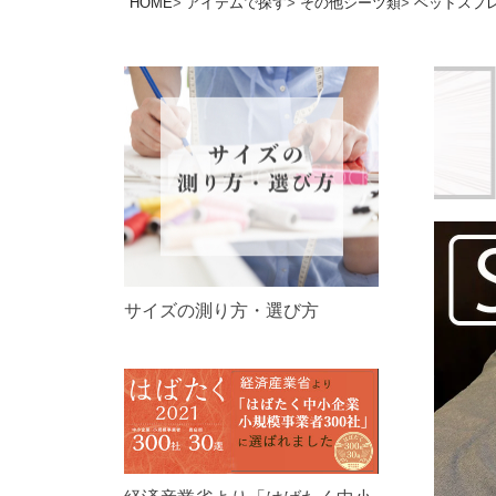
HOME
アイテムで探す
その他シーツ類
ベッドスプ
サイズの測り方・選び方