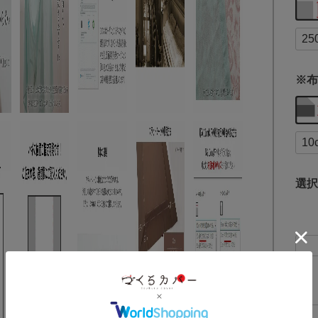
※布
選択