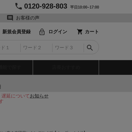
0120-928-803
平日10:00~17:00
お客様の声
新規会員登録
ログイン
カート
機能で探す
店長おすすめ
円
・遅延について
お知らせ
す