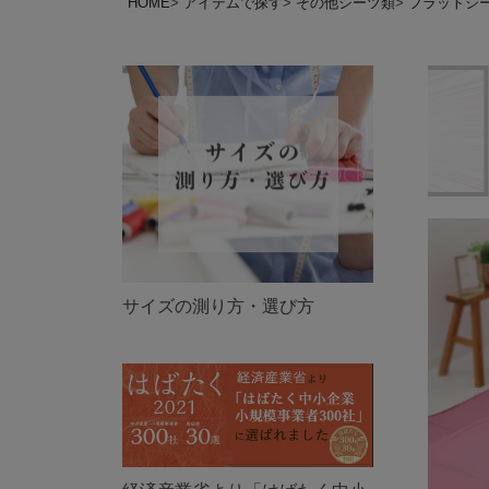
HOME
アイテムで探す
その他シーツ類
フラットシ
サイズの測り方・選び方