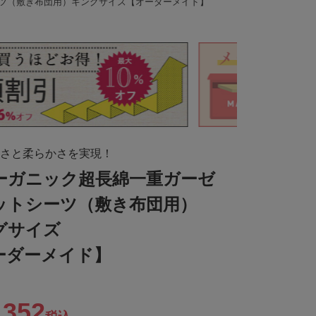
ーツ（敷き布団用）キングサイズ【オーダーメイド】
さと柔らかさを実現！
オーガニック超長綿一重ガーゼ
ットシーツ（敷き布団用）
グサイズ
ーダーメイド】
,352