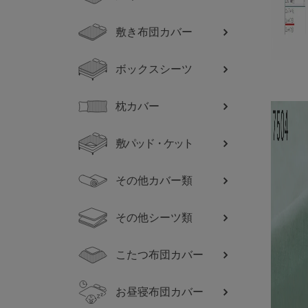
敷き布団カバー
ボックスシーツ
枕カバー
敷パッド・ケット
その他カバー類
その他シーツ類
こたつ布団カバー
お昼寝布団カバー