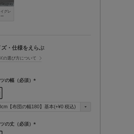
レイグレ
ー
イズ・仕様をえらぶ
ズの選び方について
ツの幅（必須）
(
必
須
)
ツの丈（必須）
(