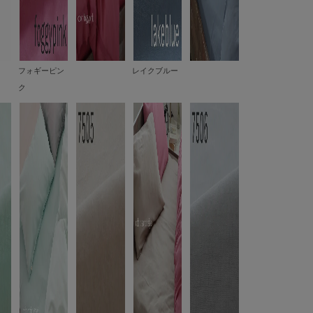
フォギーピン
レイクブルー
ク