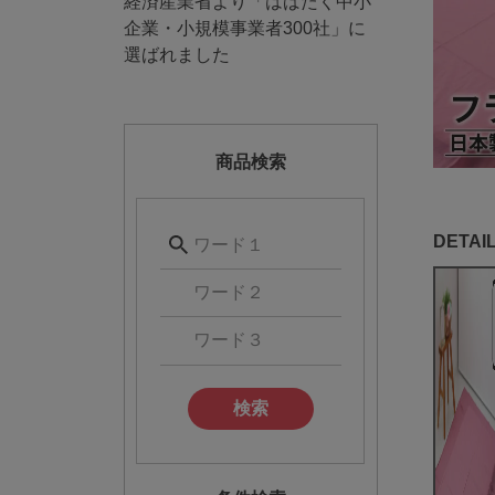
経済産業省より「はばたく中小
企業・小規模事業者300社」に
選ばれました
商品検索
検索