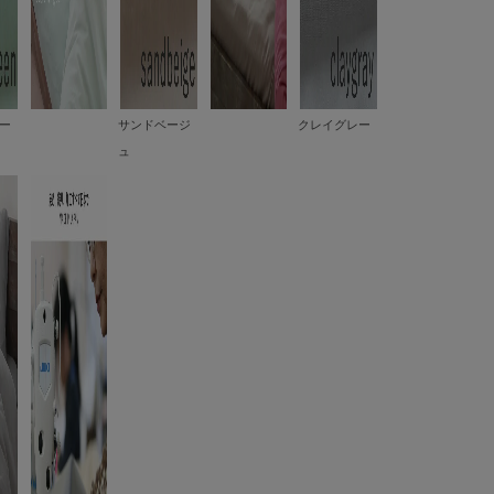
ー
サンドベージ
クレイグレー
ュ