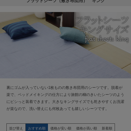
フラットシーツ（敷き布団用） キング
裏にゴムが入っていない1枚ものの敷き布団用のシーツです。脱着が
楽で、ベッドメイキングの仕方により旅館の糊のきいたシーツのよう
にピシっと装着できます。大きなキングサイズでも乾きやすくお洗濯
が楽なので、洗い替えにも何枚あっても嬉しいシーツです。
並び替え
おすすめ順
価格が安い順
価格が高い順
新着順