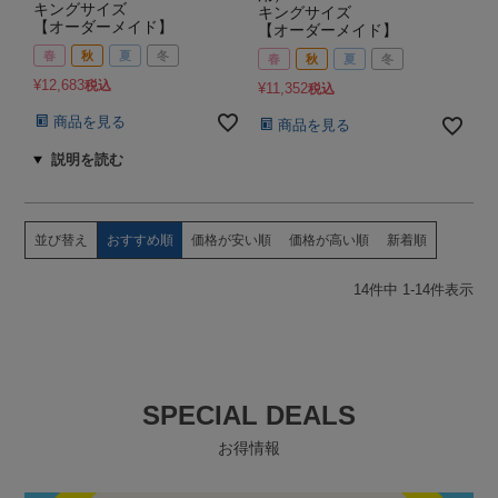
キングサイズ
キングサイズ
【オーダーメイド】
【オーダーメイド】
春
秋
夏
冬
春
秋
夏
冬
¥
12,683
税込
¥
11,352
税込
商品を見る
商品を見る
並び替え
おすすめ順
価格が安い順
価格が高い順
新着順
14
件中
1
-
14
件表示
SPECIAL DEALS
お得情報