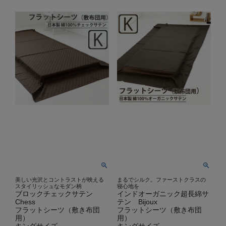
美しい光沢とコントラストが映える
まるでシルク。ファーストクラスの
スタイリッシュなモダン柄
寝心地を
ブロックチェックサテン
インドオーガニック超長綿サ
Chess
テン Bijoux
フラットシーツ（敷き布団
フラットシーツ（敷き布団
用）
用）
キングサイズ
キングサイズ