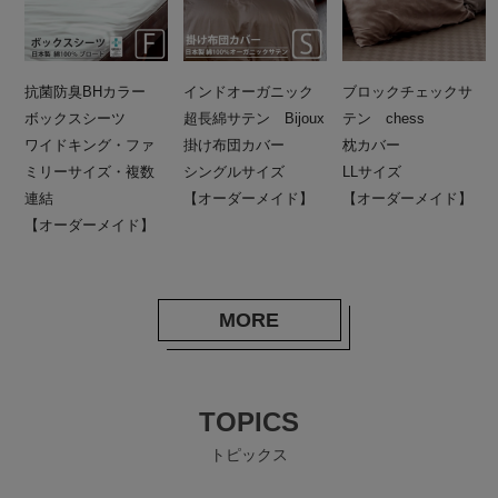
抗菌防臭BHカラー
インドオーガニック
ブロックチェックサ
ボックスシーツ
超長綿サテン Bijoux
テン chess
ワイドキング・ファ
掛け布団カバー
枕カバー
ミリーサイズ・複数
シングルサイズ
LLサイズ
連結
【オーダーメイド】
【オーダーメイド】
【オーダーメイド】
MORE
TOPICS
トピックス