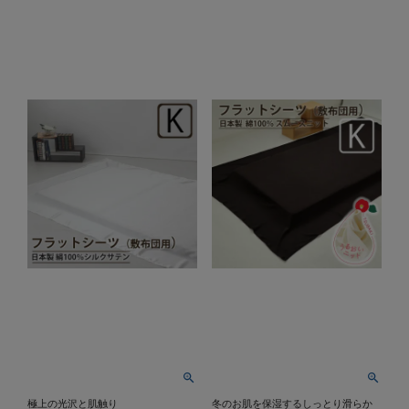
極上の光沢と肌触り
冬のお肌を保湿するしっとり滑らか