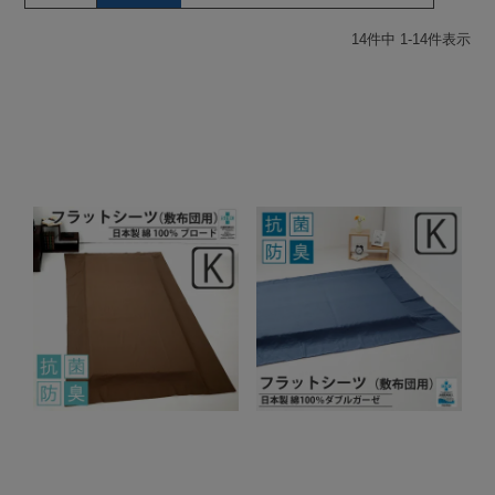
14
件中
1
-
14
件表示