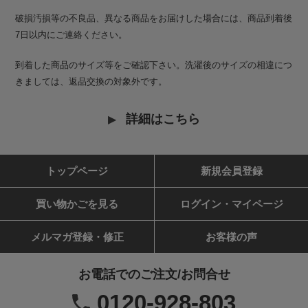
破損汚損等の不良品、異なる商品をお届けした場合には、商品到着後
7日以内にご連絡ください。
到着した商品のサイズ等をご確認下さい。洗濯後のサイズの相違につ
きましては、返品交換の対象外です。
詳細はこちら
トップページ
新規会員登録
買い物かごを見る
ログイン・マイページ
メルマガ登録・修正
お客様の声
お電話でのご注文/お問合せ
0120-928-803