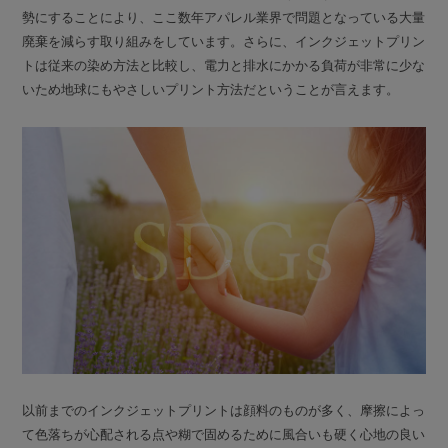
勢にすることにより、ここ数年アパレル業界で問題となっている大量
廃棄を減らす取り組みをしています。さらに、インクジェットプリン
トは従来の染め方法と比較し、電力と排水にかかる負荷が非常に少な
いため地球にもやさしいプリント方法だということが言えます。
以前までのインクジェットプリントは顔料のものが多く、摩擦によっ
て色落ちが心配される点や糊で固めるために風合いも硬く心地の良い