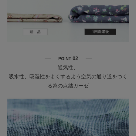
02
POINT
通気性、
吸水性、吸湿性をよくするよう空気の通り道をつく
る為の点結ガーゼ