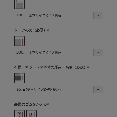
必
須
)
シーツの丈（必須）
(
必
須
)
布団・マットレス本体の厚み・高さ（必須）
(
必
須
)
裏面のゴムをかえる
(