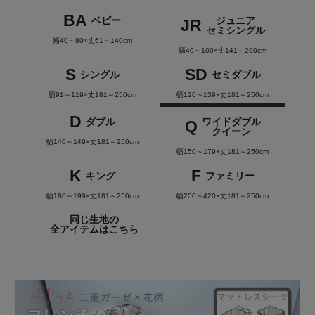
BA
ベビー
ジュニア
JR
セミシングル
幅40～80×丈61～140cm
幅40～100×丈141～200cm
S
SD
シングル
セミダブル
幅91～119×丈181～250cm
幅120～139×丈181～250cm
D
ダブル
ワイドダブル
Q
クイーン
幅140～149×丈181～250cm
幅150～179×丈181～250cm
K
F
キング
ファミリー
幅180～199×丈181～250cm
幅200～420×丈181～250cm
同じ生地の
全アイテムはこちら