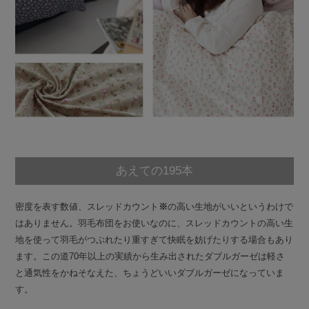
あえての195本
密度を表す数値、スレッドカウント
※
の高い生地がいいというわけで
はありません。羽毛布団をお使いなのに、スレッドカウントの高い生
地を使って羽毛がつぶれたり重すぎて快眠を妨げたりする場合もあり
ます。この道70年以上の実績から生み出されたダブルガーゼは軽さ
と通気性をかねそなえた、ちょうどいいダブルガーゼになっていま
す。