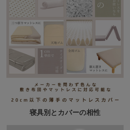
寝具別とカバーの相性