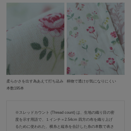
柔らかさを出す為あえて打ち込み
柄物で透けが気になりにくい
本数195本
※スレッドカウント (Thread count) は、生地の織り目の密
度を示す用語で、１インチ＝2.54cm 四方の布を織り上げ
るために使われた、横糸と縦糸を合計した糸の本数で表さ