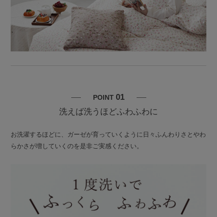
01
POINT
洗えば洗うほどふわふわに
お洗濯するほどに、ガーゼが育っていくように日々ふんわりさとやわ
らかさが増していくのを是非ご実感ください。