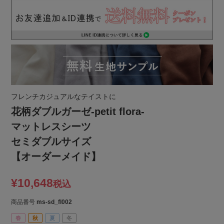
フレンチカジュアルなテイストに
花柄ダブルガーゼ-petit flora-
マットレスシーツ
セミダブルサイズ
【オーダーメイド】
¥
10,648
税込
商品番号
ms-sd_fl002
春
秋
夏
冬