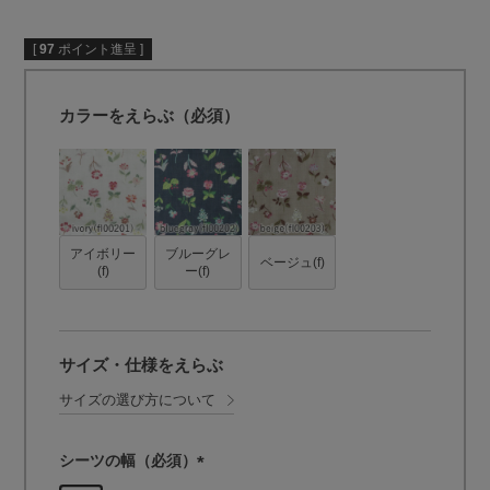
[
97
ポイント進呈 ]
カラーをえらぶ（必須）
アイボリー
ブルーグレ
ベージュ(f)
(f)
ー(f)
サイズ・仕様をえらぶ
サイズの選び方について
シーツの幅（必須）
(