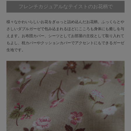
フレンチカジュアルなテイストのお花柄で
様々なかわいらしいお花をぎゅっと詰め込んだお花柄。ふっくらとや
さしいダブルガーゼで包み込まれるほどにこころも身体にも癒しを与
えます。お布団カバー、シーツとしてお部屋の主役として取り入れて
もよし、枕カバーやクッションカバーでアクセントにもできるガーゼ
生地です。