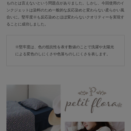
ものとは言えないという問題点がありました。しかし、今回使用のイ
ンクジェットは染料のため一般的な反応染めと変わらない柔らかい風
合いに。堅牢度※も反応染めとほぼ変わらないクオリティーを実現す
ることに成功しました。
※堅牢度は、色の抵抗性を表す数値のことで洗濯や太陽光
による変色のしにくさや色落ちのしにくさを表します。