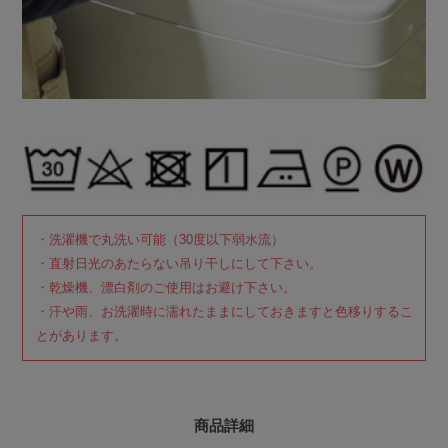
・洗濯機で丸洗い可能（30度以下弱水流）
・直射日光のあたらない吊り干しにして下さい。
・乾燥機、漂白剤のご使用はお避け下さい。
・汗や雨、お洗濯時に濡れたままにしておきますと色移りするこ
とがあります。
商品詳細