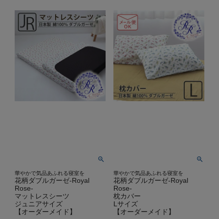
華やかで気品あふれる寝室を
華やかで気品あふれる寝室を
花柄ダブルガーゼ-Royal
花柄ダブルガーゼ-Royal
Rose-
Rose-
マットレスシーツ
枕カバー
ジュニアサイズ
Lサイズ
【オーダーメイド】
【オーダーメイド】