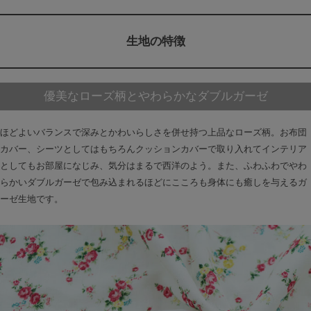
生地の特徴
優美なローズ柄とやわらかなダブルガーゼ
ほどよいバランスで深みとかわいらしさを併せ持つ上品なローズ柄。お布団
カバー、シーツとしてはもちろんクッションカバーで取り入れてインテリア
としてもお部屋になじみ、気分はまるで西洋のよう。また、ふわふわでやわ
らかいダブルガーゼで包み込まれるほどにこころも身体にも癒しを与えるガ
ーゼ生地です。