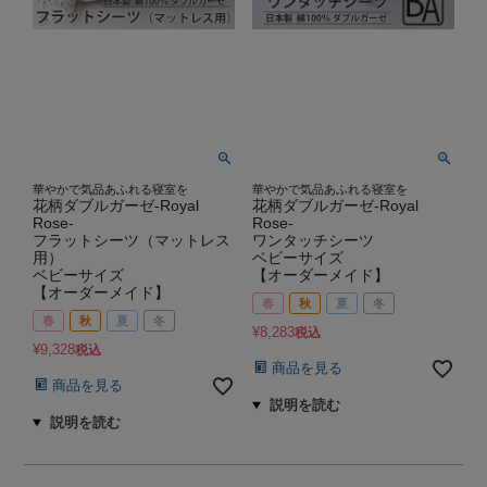
華やかで気品あふれる寝室を
華やかで気品あふれる寝室を
花柄ダブルガーゼ-Royal
花柄ダブルガーゼ-Royal
Rose-
Rose-
フラットシーツ（マットレス
ワンタッチシーツ
用）
ベビーサイズ
ベビーサイズ
【オーダーメイド】
【オーダーメイド】
春
秋
夏
冬
春
秋
夏
冬
¥
8,283
税込
¥
9,328
税込
商品を見る
商品を見る