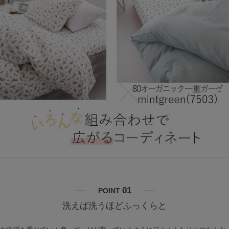
01
POINT
洗えば洗うほどふっくらと