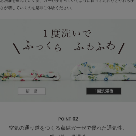
お洗濯を重ねていく度、ガーゼが育っていくように日々ふんわりとやわらか
さが増していくのを是非ご体験ください。
02
POINT
空気の通り道をつくる点結ガーゼで優れた通気性、