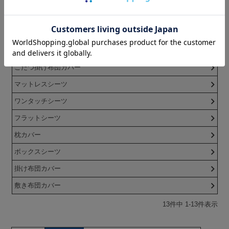
お昼寝掛け布団カバー
こたつ敷き布団カバー
こたつ上掛け
こたつ掛け布団カバー
マットレスシーツ
ワンタッチシーツ
フラットシーツ
枕カバー
ボックスシーツ
掛け布団カバー
敷き布団カバー
13
件中
1
-
13
件表示