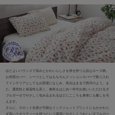
ほどよいバランスで深みとかわいらしさを併せ持つ上品なローズ柄。
お布団カバー、シーツとしてはもちろんクッションカバーで取り入れ
てインテリアとしてもお部屋になじみ、気分はまるで西洋のよう。ま
た、通気性と保温性も高く、春秋をはじめ一年中お使いいただけるダ
ブルガーゼでやさしく包み込まれるほどにこころも身体にも癒しを与
えます。
さらに、小ロット生産が可能なインクジェットプリントにもかかわら
ず高いクオリティーを持つという環境にやさしくうれしいダブルガー