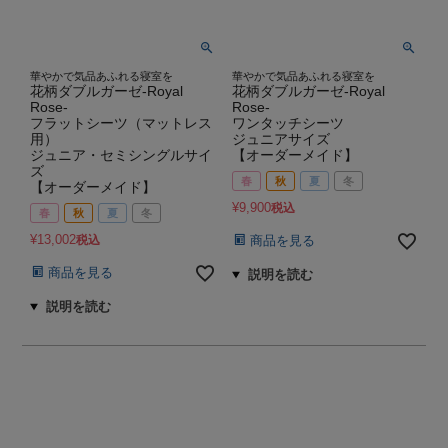
華やかで気品あふれる寝室を
華やかで気品あふれる寝室を
花柄ダブルガーゼ-Royal
花柄ダブルガーゼ-Royal
Rose-
Rose-
フラットシーツ（マットレス
ワンタッチシーツ
用）
ジュニアサイズ
ジュニア・セミシングルサイ
【オーダーメイド】
ズ
春
秋
夏
冬
【オーダーメイド】
¥
9,900
税込
春
秋
夏
冬
¥
13,002
税込
商品を見る
商品を見る