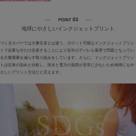
03
POINT
地球にやさしいインクジェットプリント
つくるカバーでは大量生産とは違う、小ロット可能なインクジェットプリン
トで必要な分だけ生産することにより近年のアパレル業界で問題となってい
る大量廃棄を減らす取り組みをしています。さらに、インクジェットプリン
トは従来の染めと比較し、排水と電力の負荷が非常に少ないため地球にもや
さしいプリント方法だと言えます。