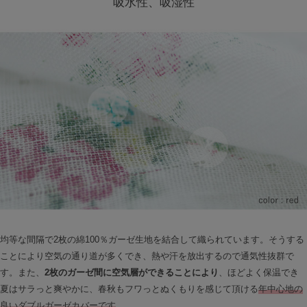
吸水性、吸湿性
均等な間隔で2枚の綿100％ガーゼ生地を結合して織られています。そうする
ことにより空気の通り道が多くでき、熱や汗を放出するので通気性抜群で
す。また、
2枚のガーゼ間に空気層ができることにより
、ほどよく保温でき
夏はサラっと爽やかに、春秋もフワっとぬくもりを感じて頂ける
年中心地の
良いダブルガーゼカバーです