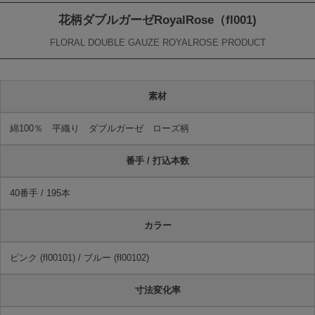
花柄ダブルガーゼRoyalRose（fl001)
FLORAL DOUBLE GAUZE ROYALROSE PRODUCT
素材
綿100％ 平織り ダブルガーゼ ローズ柄
番手 / 打込本数
40番手 / 195本
カラー
ピンク (fl00101) / ブルー (fl00102)
寸法変化率