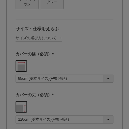
グレー
ウン
サイズ・仕様をえらぶ
サイズの選び方について
カバーの幅（必須）
(
必
須
)
カバーの丈（必須）
(
必
須
)