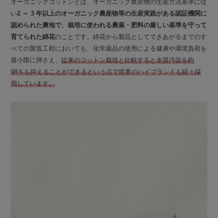
オーガニックコットンとは、オーガニック農産物の生産方法基準に従
い
2 ～ 3 年以上のオーガニック農産物等の生産実践がある認証機関に
認められた農地で、栽培に使われる農薬・肥料の厳しい基準を守って
育てられた綿花
のことです。綿花から製品としてできあがるまでのす
べての製造工程においても、化学薬品の使用による健康や環境負荷を
最小限に押さえ、
従来のコットン栽培と比較すると水質汚染を約
98％も抑えることができるという点で世界のハイブランドも続々採
用しています。