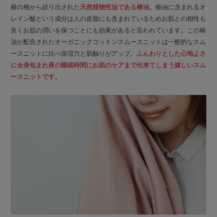
椿の種から絞り出された
天然植物性油である椿油
。椿油に含まれるオ
レイン酸という成分は人の皮脂にも含まれているためお肌との相性も
良くお肌の潤いを保つことにも効果があると言われています。この椿
油が配合されたオーガニックコットンスムースニットは一般的なスム
ースニットに比べ保湿力と肌触りがアップ。
ふんわりとした心地よさ
に全身包まれ夜の睡眠時間にお肌のケアまで出来てしまう嬉しいスム
ースニットです。