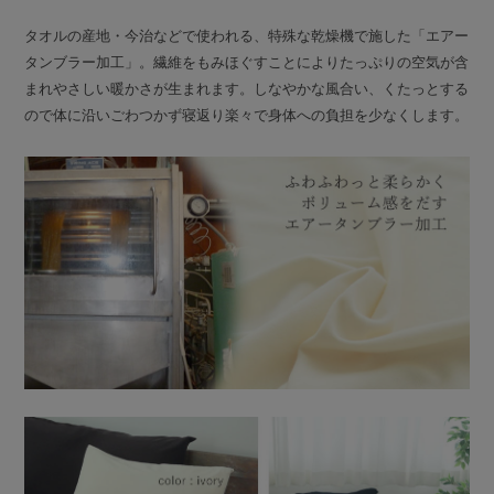
タオルの産地・今治などで使われる、特殊な乾燥機で施した「エアー
タンブラー加工」。繊維をもみほぐすことによりたっぷりの空気が含
まれやさしい暖かさが生まれます。しなやかな風合い、くたっとする
ので体に沿いごわつかず寝返り楽々で身体への負担を少なくします。