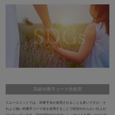
高級40番手コーマ糸使用
スムースニットでは、30番手糸が使用されることも多いですが、そ
れより細い40番手コーマ糸を使用することで特別やわらかい仕上が
りになっています。目付200g/mなので、しっかりさを残しつつもや