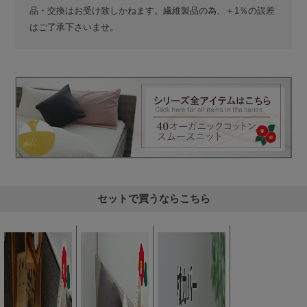
品・交換はお受け致しかねます。繊維製品の為、＋1％の誤差
はご了承下さいませ。
セットで買うならこちら