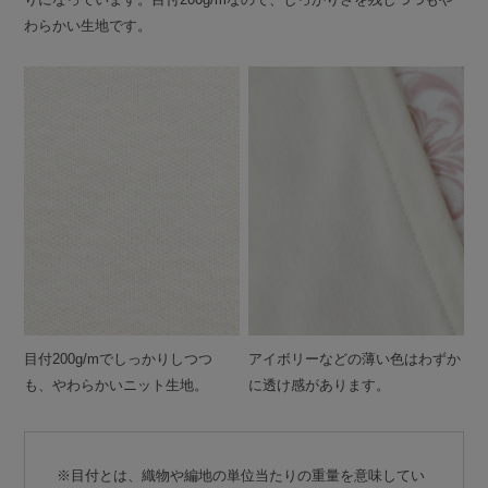
わらかい生地です。
目付200g/mでしっかりしつつ
アイボリーなどの薄い色はわずか
も、やわらかいニット生地。
に透け感があります。
※目付とは、織物や編地の単位当たりの重量を意味してい