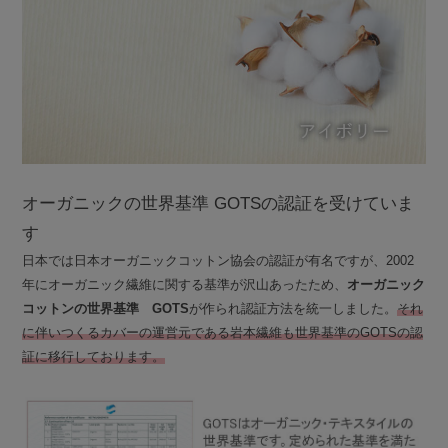
オーガニックの世界基準 GOTSの認証を受けていま
す
日本では日本オーガニックコットン協会の認証が有名ですが、2002
年にオーガニック繊維に関する基準が沢山あったため、
オーガニック
コットンの世界基準 GOTS
が作られ認証方法を統一しました。
それ
に伴いつくるカバーの運営元である岩本繊維も世界基準のGOTSの認
証に移行しております。