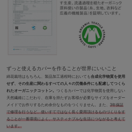
ずっと使えるカバーを作ることが世界にいいこと
綿花栽培はもちろん、製品加工過程時においても
合成化学物質を使用
せず、その生産に関わるすべての人々の労働条件にも配慮してつくら
れたオーガニックコットン。
つくるカバーでは化学物質を使用しない
天然繊維にこだわり、在庫を持たずお客様が必要なサイズをオーダー
メイドでお作りするため余分なものをつくりません。また、
3年保証
で修理を行うなど、使いすてではなく長く愛用頂けるものづくりをす
ることが一番環境によく、サスティナブルな生活につながると考えて
います。