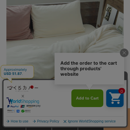
ナチュラルなお色味でお部屋やインテリアにも合わせやすいアイボリ
サイズ
商品をさがす
お買物ガイド
カート
季節のおすすめ
ー。
から選ぶ