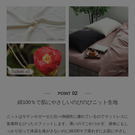
02
POINT
綿100％で肌にやさしいのびのびニット生地
ニットはサテンやガーゼと比べ伸縮性に優れているのでマットレスに
装着時もぴったりフィットします。薄いのでごわつかず、身体にもし
っかり沿って体温を逃がさないのに綿100％で蒸れずにお肌にやさし