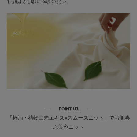
る心地よさを是非ご体験ください。
01
POINT
「椿油・植物由来エキス×スムースニット」でお肌喜
ぶ美容ニット