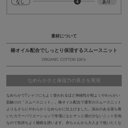
素材について
椿オイル配合でしっとり保湿するスムースニット
ORGANIC COTTON 100％
なめらかさと保湿力の良さを実現
なめらかでTシャツにもよく使われるほど伸縮性が程よくやわらかい
肌触りの「スムースニット」。椿オイル配合で通常のスムースニット
よりもさらにやわらかくなめらかに仕上げました。深みのある落ち着
いたカラーバリエーションで冬場にもヒヤッと感が少ないニット生地
なので気持ちよく睡眠を誘います。赤ちゃんから大人まで使いたくな