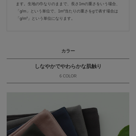
ます。生地の巾なりのままで、長さ1mの重さをいう場合、
「g/m」という単位で、1m²当たりの重さをgで表す場合は
「g/m²」という単位になります。
カラー
しなやかでやわらかな肌触り
6 COLOR