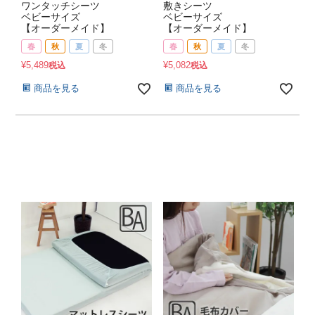
ワンタッチシーツ
敷きシーツ
ベビーサイズ
ベビーサイズ
【オーダーメイド】
【オーダーメイド】
春
秋
夏
冬
春
秋
夏
冬
¥
5,489
¥
5,082
税込
税込
商品を見る
商品を見る