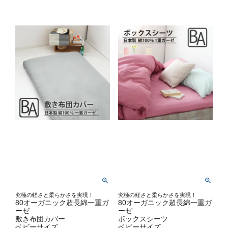
究極の軽さと柔らかさを実現！
究極の軽さと柔らかさを実現！
80オーガニック超長綿一重ガ
80オーガニック超長綿一重ガ
ーゼ
ーゼ
敷き布団カバー
ボックスシーツ
ベビーサイズ
ベビーサイズ