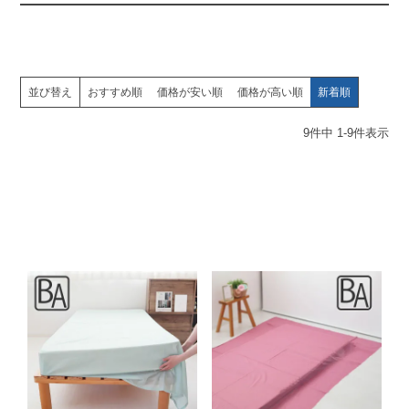
並び替え
おすすめ順
価格が安い順
価格が高い順
新着順
9
件中
1
-
9
件表示