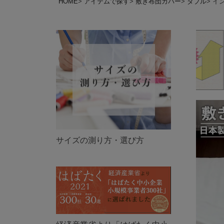
HOME
アイテムで探す
敷き布団カバー
ダブル
イ
サイズの測り方・選び方