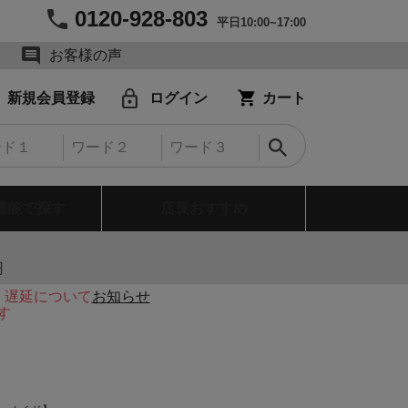
0120-928-803
平日10:00~17:00
お客様の声
新規会員登録
ログイン
カート
機能で探す
店長おすすめ
円
・遅延について
お知らせ
す