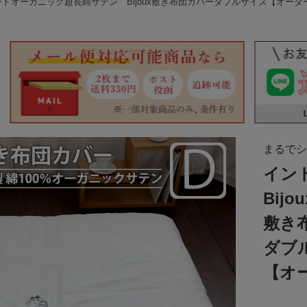
ンドオーガニック超長綿サテン Bijoux敷き布団カバーダブルサイズ【オーダ
まるでシ
イン
Bijou
敷き
ダブ
【オ