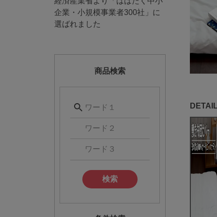
経済産業省より「はばたく中小
企業・小規模事業者300社」に
選ばれました
商品検索
検索