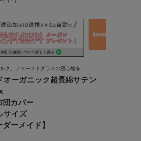
ーメイド】
ルク。ファーストクラスの寝心地を
ドオーガニック超長綿サテン
x
布団カバー
ルサイズ
ーダーメイド】