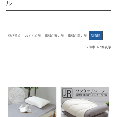
ル
並び替え
おすすめ順
価格が安い順
価格が高い順
新着順
7
件中
1
-
7
件表示