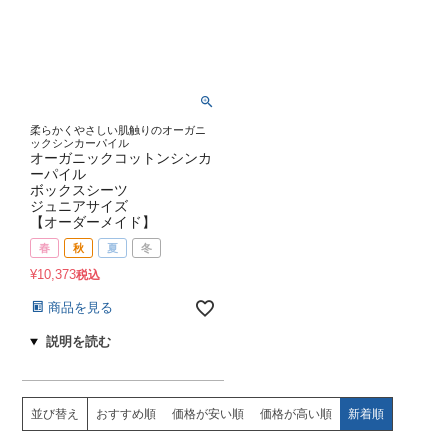
柔らかくやさしい肌触りのオーガニ
ックシンカーパイル
オーガニックコットンシンカ
ーパイル
ボックスシーツ
ジュニアサイズ
【オーダーメイド】
春
秋
夏
冬
¥
10,373
税込
商品を見る
並び替え
おすすめ順
価格が安い順
価格が高い順
新着順