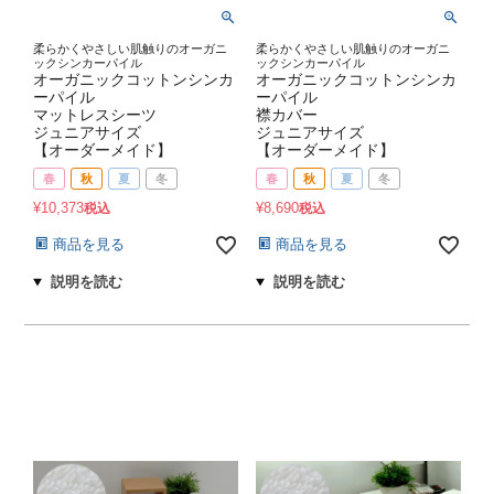
柔らかくやさしい肌触りのオーガニ
柔らかくやさしい肌触りのオーガニ
ックシンカーパイル
ックシンカーパイル
オーガニックコットンシンカ
オーガニックコットンシンカ
ーパイル
ーパイル
マットレスシーツ
襟カバー
ジュニアサイズ
ジュニアサイズ
【オーダーメイド】
【オーダーメイド】
春
秋
夏
冬
春
秋
夏
冬
¥
10,373
¥
8,690
税込
税込
商品を見る
商品を見る