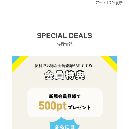
7
件中
1
-
7
件表示
SPECIAL DEALS
お得情報