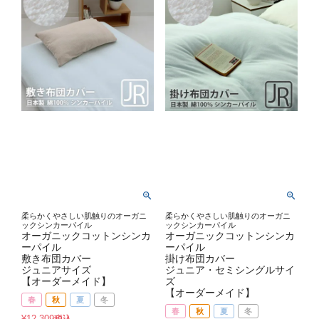
柔らかくやさしい肌触りのオーガニ
柔らかくやさしい肌触りのオーガニ
ックシンカーパイル
ックシンカーパイル
オーガニックコットンシンカ
オーガニックコットンシンカ
ーパイル
ーパイル
敷き布団カバー
掛け布団カバー
ジュニアサイズ
ジュニア・セミシングルサイ
【オーダーメイド】
ズ
【オーダーメイド】
春
秋
夏
冬
春
秋
夏
冬
¥
12,309