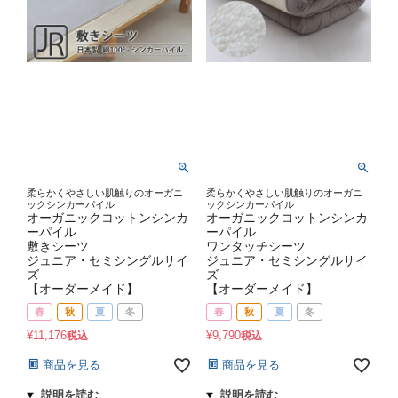
柔らかくやさしい肌触りのオーガニ
柔らかくやさしい肌触りのオーガニ
ックシンカーパイル
ックシンカーパイル
オーガニックコットンシンカ
オーガニックコットンシンカ
ーパイル
ーパイル
敷きシーツ
ワンタッチシーツ
ジュニア・セミシングルサイ
ジュニア・セミシングルサイ
ズ
ズ
【オーダーメイド】
【オーダーメイド】
春
秋
夏
冬
春
秋
夏
冬
¥
11,176
¥
9,790
税込
税込
商品を見る
商品を見る