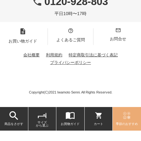
0120-928-803
平日10時〜17時
お問合せ
よくあるご質問
お買い物ガイド
会社概要
利用規約
特定商取引法に基づく表記
プライバシーポリシー
Copyright(C)2021 Iwamoto Senni. All Rights Reserved.
サイズ
商品をさがす
お買物ガイド
カート
季節のおすすめ
から選ぶ