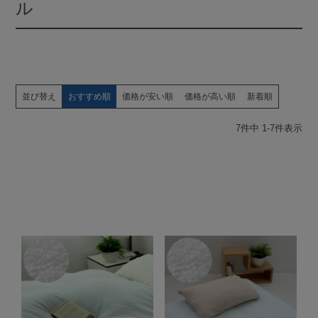
ル
並び替え
おすすめ順
価格が安い順
価格が高い順
新着順
7
件中
1
-
7
件表示