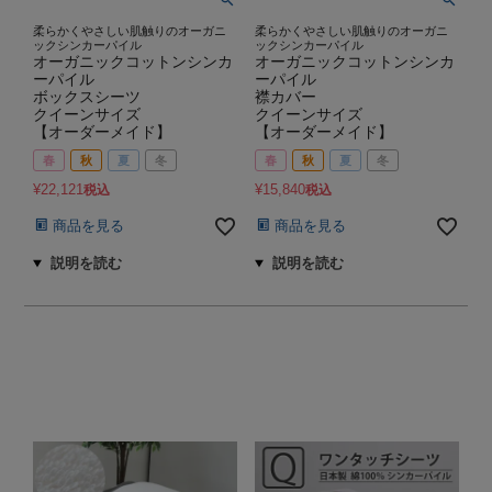
柔らかくやさしい肌触りのオーガニ
柔らかくやさしい肌触りのオーガニ
ックシンカーパイル
ックシンカーパイル
オーガニックコットンシンカ
オーガニックコットンシンカ
ーパイル
ーパイル
ボックスシーツ
襟カバー
クイーンサイズ
クイーンサイズ
【オーダーメイド】
【オーダーメイド】
春
秋
夏
冬
春
秋
夏
冬
¥
22,121
¥
15,840
税込
税込
商品を見る
商品を見る