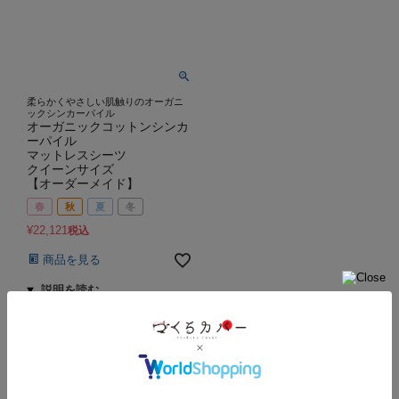
柔らかくやさしい肌触りのオーガニ
ックシンカーパイル
オーガニックコットンシンカ
ーパイル
マットレスシーツ
クイーンサイズ
【オーダーメイド】
春
秋
夏
冬
¥
22,121
税込
商品を見る
並び替え
おすすめ順
価格が安い順
価格が高い順
新着順
7
件中
1
-
7
件表示