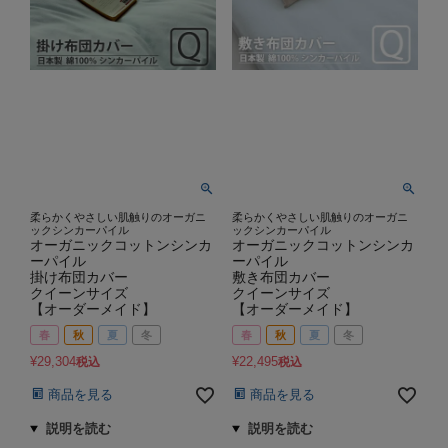
柔らかくやさしい肌触りのオーガニ
柔らかくやさしい肌触りのオーガニ
ックシンカーパイル
ックシンカーパイル
オーガニックコットンシンカ
オーガニックコットンシンカ
ーパイル
ーパイル
掛け布団カバー
敷き布団カバー
クイーンサイズ
クイーンサイズ
【オーダーメイド】
【オーダーメイド】
春
秋
夏
冬
春
秋
夏
冬
¥
29,304
¥
22,495
税込
税込
商品を見る
商品を見る