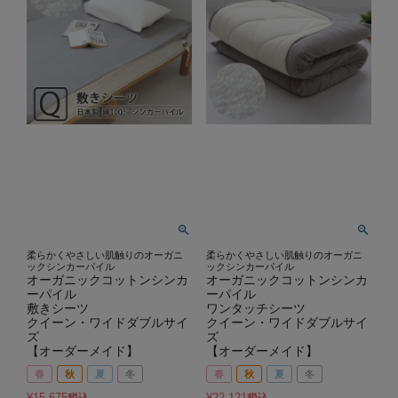
柔らかくやさしい肌触りのオーガニ
柔らかくやさしい肌触りのオーガニ
ックシンカーパイル
ックシンカーパイル
オーガニックコットンシンカ
オーガニックコットンシンカ
ーパイル
ーパイル
敷きシーツ
ワンタッチシーツ
クイーン・ワイドダブルサイ
クイーン・ワイドダブルサイ
ズ
ズ
【オーダーメイド】
【オーダーメイド】
春
秋
夏
冬
春
秋
夏
冬
¥
15,675
¥
22,121