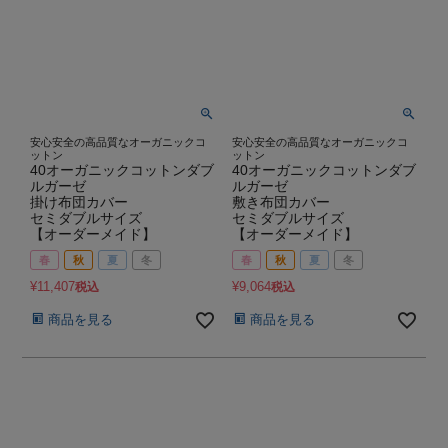
安心安全の高品質なオーガニックコ
安心安全の高品質なオーガニックコ
ットン
ットン
40オーガニックコットンダブ
40オーガニックコットンダブ
ルガーゼ
ルガーゼ
掛け布団カバー
敷き布団カバー
セミダブルサイズ
セミダブルサイズ
【オーダーメイド】
【オーダーメイド】
春
秋
夏
冬
春
秋
夏
冬
¥
11,407
¥
9,064
税込
税込
商品を見る
商品を見る