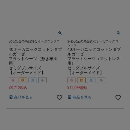
安心安全の高品質なオーガニックコ
安心安全の高品質なオーガニックコ
ットン
ットン
40オーガニックコットンダブ
40オーガニックコットンダブ
ルガーゼ
ルガーゼ
フラットシーツ（敷き布団
フラットシーツ（マットレス
用）
用）
セミダブルサイズ
セミダブルサイズ
【オーダーメイド】
【オーダーメイド】
春
秋
夏
冬
春
秋
夏
冬
¥
8,712
¥
11,066
税込
税込
商品を見る
商品を見る