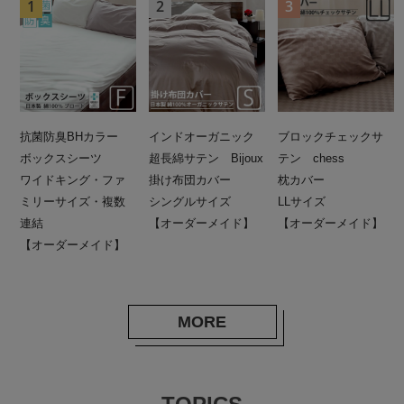
抗菌防臭BHカラー
インドオーガニック
ブロックチェックサ
ボックスシーツ
超長綿サテン Bijoux
テン chess
ワイドキング・ファ
掛け布団カバー
枕カバー
ミリーサイズ・複数
シングルサイズ
LLサイズ
連結
【オーダーメイド】
【オーダーメイド】
【オーダーメイド】
MORE