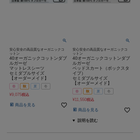
安心安全の高品質なオーガニックコ
安心安全の高品質なオーガニックコ
ットン
ットン
40オーガニックコットンダブ
40オーガニックコットンダブ
ルガーゼ
ルガーゼ
マットレスシーツ
ベッドスカート（ボックスタ
セミダブルサイズ
イプ）
【オーダーメイド】
セミダブルサイズ
【オーダーメイド】
春
秋
夏
冬
春
秋
夏
冬
¥
9,075
税込
¥
11,550
税込
商品を見る
商品を見る