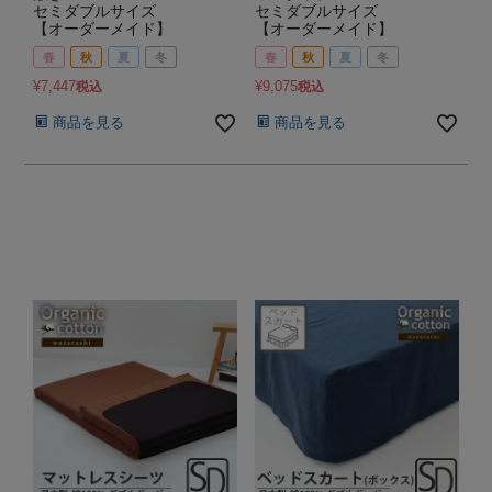
セミダブルサイズ
セミダブルサイズ
【オーダーメイド】
【オーダーメイド】
春
秋
夏
冬
春
秋
夏
冬
¥
7,447
¥
9,075
税込
税込
商品を見る
商品を見る