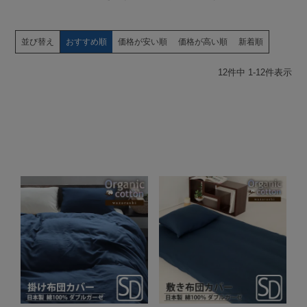
並び替え
おすすめ順
価格が安い順
価格が高い順
新着順
12
件中
1
-
12
件表示