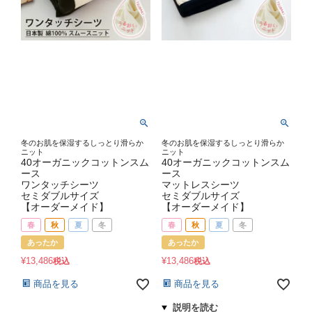
冬のお肌を保湿するしっとり滑らか
冬のお肌を保湿するしっとり滑らか
ニット
ニット
40オーガニックコットンスム
40オーガニックコットンスム
ース
ース
ワンタッチシーツ
マットレスシーツ
セミダブルサイズ
セミダブルサイズ
【オーダーメイド】
【オーダーメイド】
春
秋
夏
冬
春
秋
夏
冬
あったか
あったか
¥
13,486
¥
13,486
税込
税込
商品を見る
商品を見る