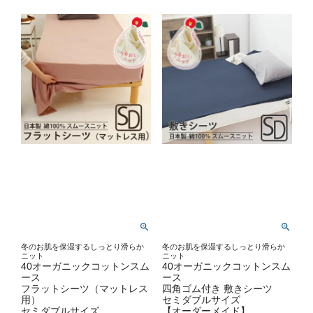
冬のお肌を保湿するしっとり滑らか
冬のお肌を保湿するしっとり滑らか
ニット
ニット
40オーガニックコットンスム
40オーガニックコットンスム
ース
ース
フラットシーツ（マットレス
四角ゴム付き 敷きシーツ
用）
セミダブルサイズ
セミダブルサイズ
【オーダーメイド】