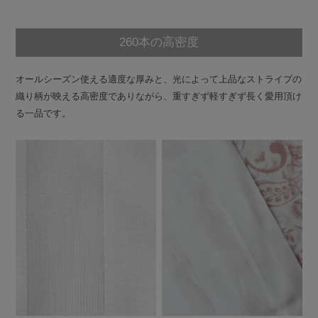
260本の高密度
オールシーズン使える適度な厚みと、光によって上品なストライプの
織り柄が映える高密度でありながら、重すぎず軽すぎず長く愛用頂け
る一品です。