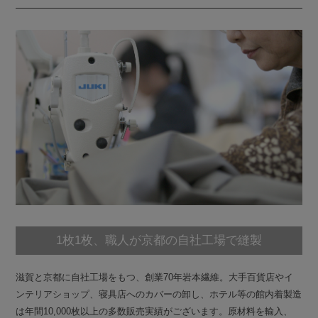
1枚1枚、職人が京都の自社工場で縫製
滋賀と京都に自社工場をもつ、創業70年岩本繊維。大手百貨店やイ
ンテリアショップ、寝具店へのカバーの卸し、ホテル等の館内着製造
は年間10,000枚以上の多数販売実績がございます。原材料を輸入、