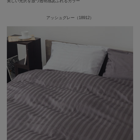
美しい光沢を放つ透明感あふれるカラー
アッシュグレー（18912）