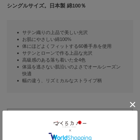
シングルサイズ。日本製 綿100％
サテン織りの上品で美しい光沢
お肌にやさしい綿100%
体にほどよくフィットする60番手糸を使用
サテンとローンで作る上品な光沢
高級感のある落ち着いた全4色
体温を逃さない肌沿いのよさでオールシーズン
快適
幅の違う、リズミカルなストライプ柄