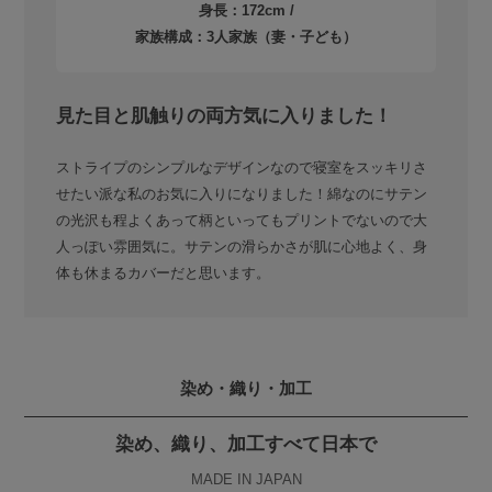
身長：172cm /
家族構成：3人家族（妻・子ども）
見た目と肌触りの両方気に入りました！
ストライプのシンプルなデザインなので寝室をスッキリさ
せたい派な私のお気に入りになりました！綿なのにサテン
の光沢も程よくあって柄といってもプリントでないので大
人っぽい雰囲気に。サテンの滑らかさが肌に心地よく、身
体も休まるカバーだと思います。
染め・織り・加工
染め、織り、加工すべて日本で
MADE IN JAPAN