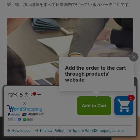
染、織、加工縫製をすべて日本国内で行っているカバー専門店です。
サイズ
商品をさがす
お買物ガイド
カート
季節のおすすめ
から選ぶ