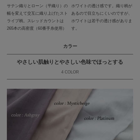
サテン織りとローン（平織り）の
ホワイトの透け感です。織り柄が
幅を変えて交互に織り上げたスト
あるので目立ちにくいのですが、
ライプ柄。スレッドカウントは
ホワイトは若干の透け感がありま
265本の高密度（60番手糸使用）
す。
カラー
やさしい肌触りとやさしい色味でほっとする
4 COLOR