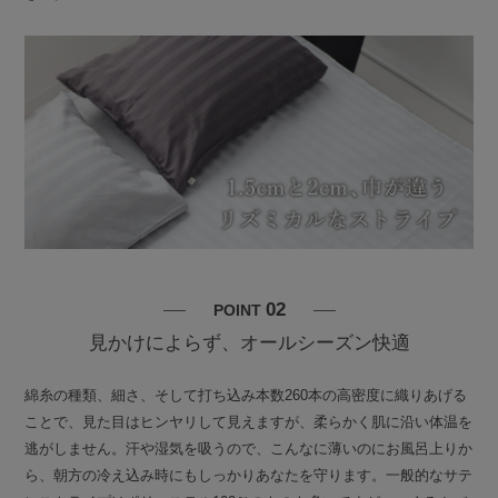
02
POINT
見かけによらず、オールシーズン快適
綿糸の種類、細さ、そして打ち込み本数260本の高密度に織りあげる
ことで、見た目はヒンヤリして見えますが、柔らかく肌に沿い体温を
逃がしません。汗や湿気を吸うので、こんなに薄いのにお風呂上りか
ら、朝方の冷え込み時にもしっかりあなたを守ります。一般的なサテ