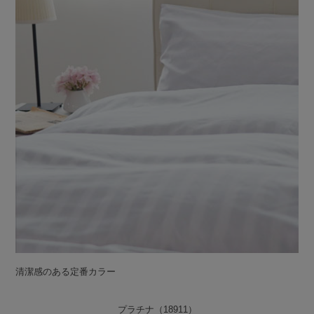
清潔感のある定番カラー
プラチナ（18911）