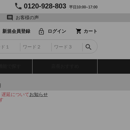
0120-928-803
平日10:00~17:00
お客様の声
新規会員登録
ログイン
カート
機能で探す
店長おすすめ
円
・遅延について
お知らせ
す