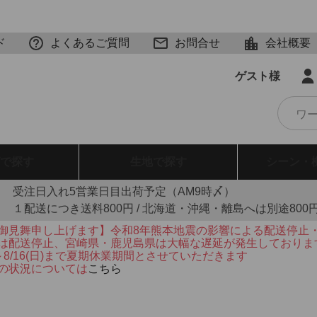
ド
よくあるご質問
お問合せ
会社概要
ゲスト様
で探す
生地
で探す
シーン・
受注日入れ5営業日目出荷予定（AM9時〆）
１配送につき送料800円 / 北海道・沖縄・離島へは別途800
御見舞申し上げます】令和8年熊本地震の影響による配送停止
は配送停止、宮崎県・鹿児島県は大幅な遅延が発生しておりま
火)～8/16(日)まで夏期休業期間とさせていただきます
の状況については
こちら