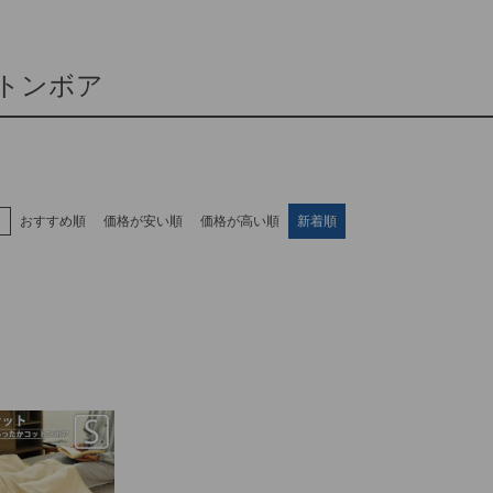
トンボア
え
おすすめ順
価格が安い順
価格が高い順
新着順