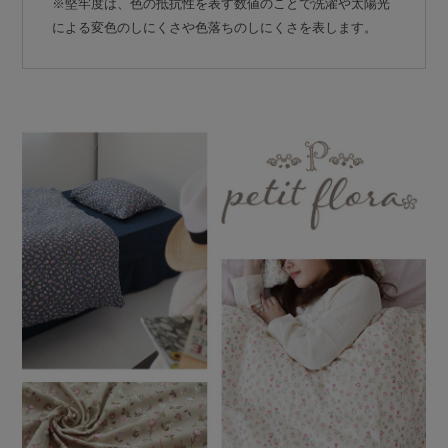
※堅牢度は、色の抵抗性を表す数値のことで洗濯や太陽光
による変色のしにくさや色落ちのしにくさを表します。