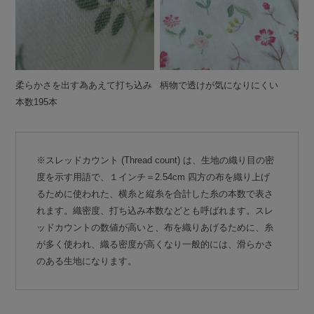
柔らかさを出す為あえて打ち込み
柄物で透けが気になりにくい
本数195本
※スレッドカウント (Thread count) は、生地の織り目の密
度を示す用語で、１インチ＝2.54cm 四方の布を織り上げ
るために使われた、横糸と縦糸を合計した糸の本数で表さ
れます。織密度、打ち込み本数などとも呼ばれます。スレ
ッドカウントの数値が高いと、布を織りあげるために、糸
が多く使われ、織る密度が高くなり一般的には、滑らかさ
のある生地になります。