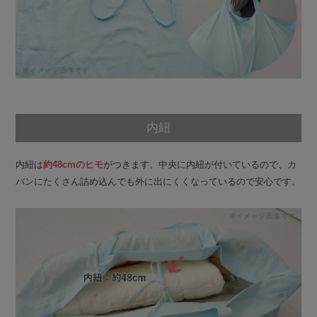
内紐
内紐は
約48cmのヒモ
がつきます。中央に内紐が付いているので、カ
バンにたくさん詰め込んでも外に出にくくなっているので安心です。