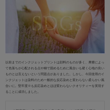
以前までのインクジェットプリントは顔料のものが多く、摩擦によっ
て色落ちが心配される点や糊で固めるために風合いも硬く心地の良い
ものとは言えないという問題点がありました。しかし、今回使用のイ
ンクジェットは染料のため一般的な反応染めと変わらない柔らかい風
合いに。堅牢度※も反応染めとほぼ変わらないクオリティーを実現す
ることに成功しました。