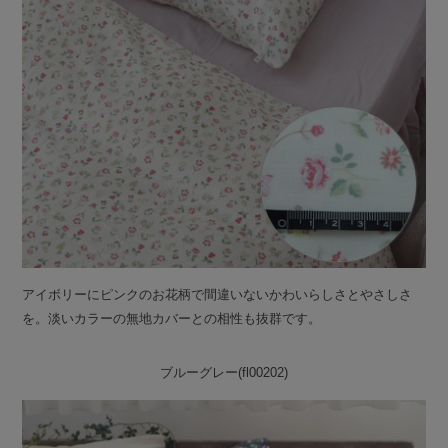
アイボリーにピンクのお花柄で間違いないかわいらしさとやさしさ
を。淡いカラーの無地カバーとの相性も抜群です。
ブルーグレー(fl00202)