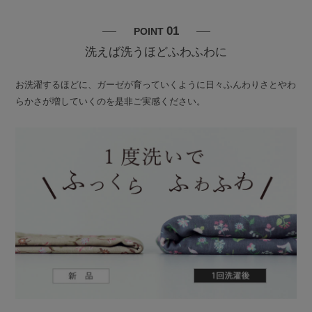
01
POINT
洗えば洗うほどふわふわに
お洗濯するほどに、ガーゼが育っていくように日々ふんわりさとやわ
らかさが増していくのを是非ご実感ください。