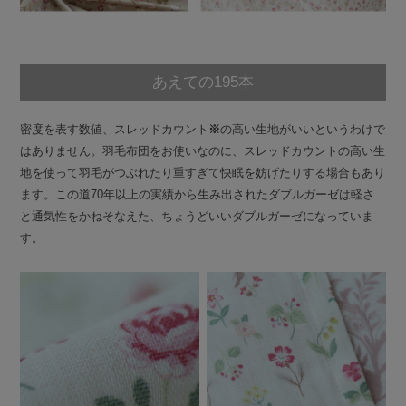
あえての195本
密度を表す数値、スレッドカウント
※
の高い生地がいいというわけで
はありません。羽毛布団をお使いなのに、スレッドカウントの高い生
地を使って羽毛がつぶれたり重すぎて快眠を妨げたりする場合もあり
ます。この道70年以上の実績から生み出されたダブルガーゼは軽さ
と通気性をかねそなえた、ちょうどいいダブルガーゼになっていま
す。