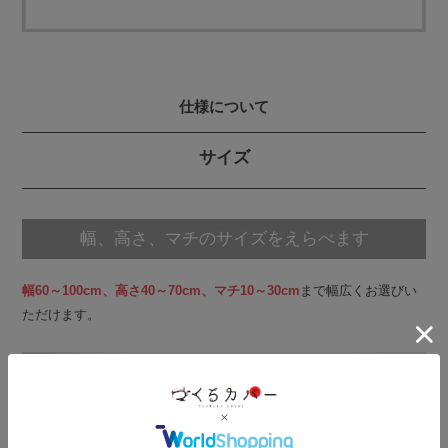
仕様について
サイズ
幅、高さ、マチのサイズをえらべます
幅60～100cm、高さ40～70cm、マチ10～30cm
まで幅広くお選びい
ただけます。