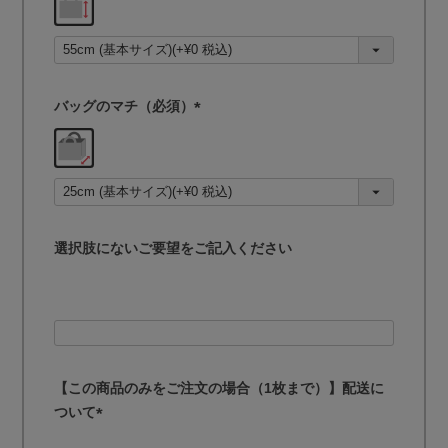
必
須
)
バッグのマチ（必須）
(
必
須
)
選択肢にないご要望をご記入ください
【この商品のみをご注文の場合（1枚まで）】配送に
ついて
(