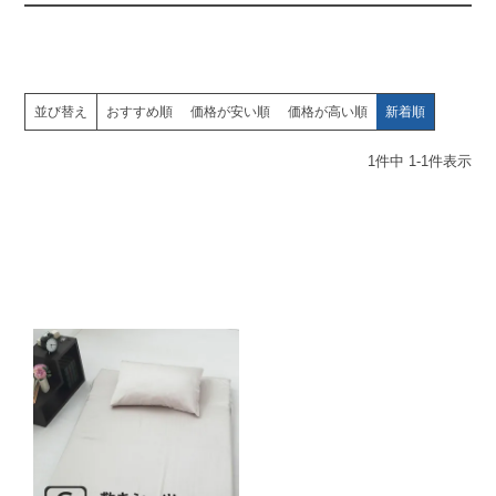
並び替え
おすすめ順
価格が安い順
価格が高い順
新着順
1
件中
1
-
1
件表示