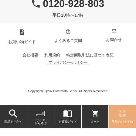
0120-928-803
平日10時〜17時
お問合せ
よくあるご質問
お買い物ガイド
会社概要
利用規約
特定商取引法に基づく表記
プライバシーポリシー
Copyright(C)2021 Iwamoto Senni. All Rights Reserved.
サイズ
商品をさがす
お買物ガイド
カート
季節のおすすめ
から選ぶ