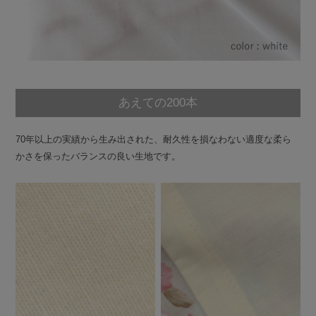
あえての200本
70年以上の実績から生み出された、耐久性を損なわない適度な柔ら
かさを保ったバランスの良い生地です。