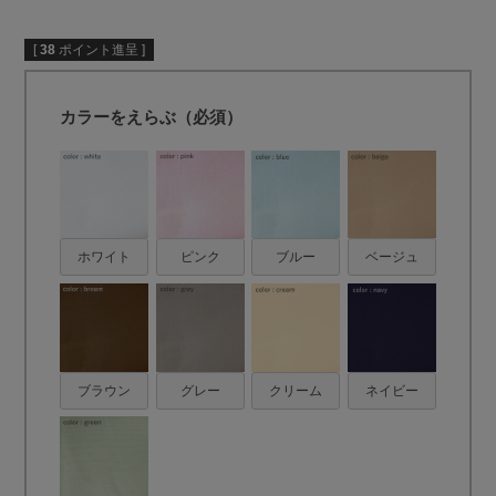
[
38
ポイント進呈 ]
カラーをえらぶ（必須）
ホワイト
ピンク
ブルー
ベージュ
ブラウン
グレー
クリーム
ネイビー