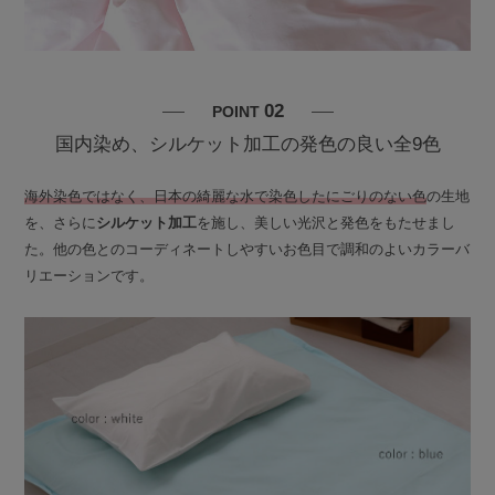
02
POINT
国内染め、シルケット加工の発色の良い全9色
海外染色ではなく、日本の綺麗な水で染色したにごりのない色
の生地
を、さらに
シルケット加工
を施し、美しい光沢と発色をもたせまし
た。他の色とのコーディネートしやすいお色目で調和のよいカラーバ
リエーションです。