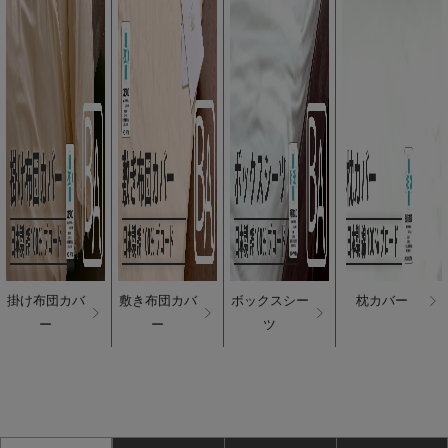
掛け布団カバ
敷き布団カバ
ボックスシー
枕カバー
ー
ー
ツ