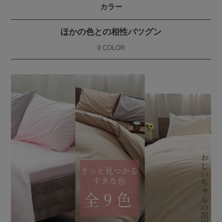
カラー
ほかの色との相性バツグン
9 COLOR