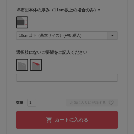
※布団本体の厚み（11cm以上の場合のみ）
(
必
須
)
選択肢にないご要望をご記入ください
お気に入りに登録する
カートに入れる