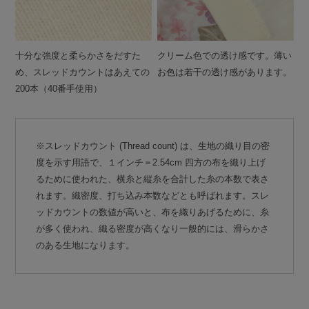
十分な強度と柔らかさをだすた
クリーム色での透け感です。薄い
め、スレッドカウントはあえての
お色は若干の透け感があります。
200本（40番手使用）
※スレッドカウント (Thread count) は、生地の織り目の密
度を示す用語で、１インチ＝2.54cm 四方の布を織り上げ
るために使われた、横糸と縦糸を合計した糸の本数で表さ
れます。織密度、打ち込み本数などとも呼ばれます。スレ
ッドカウントの数値が高いと、布を織りあげるために、糸
が多く使われ、織る密度が高くなり一般的には、滑らかさ
のある生地になります。