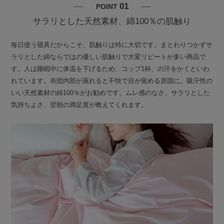
01
POINT
サラリとした天然素材、綿100％の肌触り
毎日使う寝具だからこそ、肌触りは特に大切です。まとわりつかずサ
ラリとした綿ならではの優しい肌触りで大変リピートが多い商品で
す。人は睡眠中に体温を下げるため、コップ1杯、の汗をかくといわ
れています。布団内部が蒸れると不快で目が覚める原因に。吸汗性の
いい天然素材の綿100％がお勧めです。ムレ感のなさ、サラリとした
気持ちよさ、翌朝の満足度が教えてくれます。